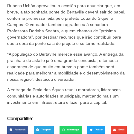
Rubens Uchôa aproveitou a ocasião para anunciar que, em
breve, a tão sonhada ponte do Bertaville deverá sair do papel,
conforme promessa feita pelo prefeito Eduardo Siqueira
Campos. O vereador também agradeceu à senadora
Professora Dorinha Seabra
, a quem chamou de “próxima
governadora”, por destinar recursos que irão contribuir para
que a obra da ponte saia do projeto e se torne realidade.
“A população do Bertaville merece esse avanço. A entrega da
prainha e do asfalto já é uma grande conquista, e temos a
esperança de que muito em breve a ponte também será
realidade para melhorar a mobilidade e o desenvolvimento da
nossa região”, destacou o vereador.
A entrega da Praia das Águas reuniu moradores, lideranças
comunitárias e autoridades municipais, marcando mais um
investimento em infraestrutura e lazer para a capital.
Compartilhe:
Facebook
Telegram
WhatsApp
Twitter
Email