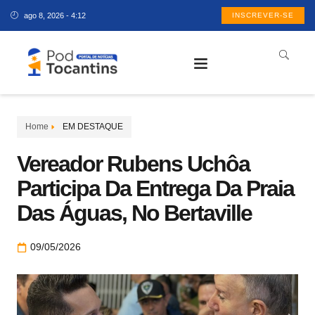
ago 8, 2026 - 4:12
INSCREVER-SE
Home
EM DESTAQUE
Vereador Rubens Uchôa
Participa Da Entrega Da Praia
Das Águas, No Bertaville
09/05/2026