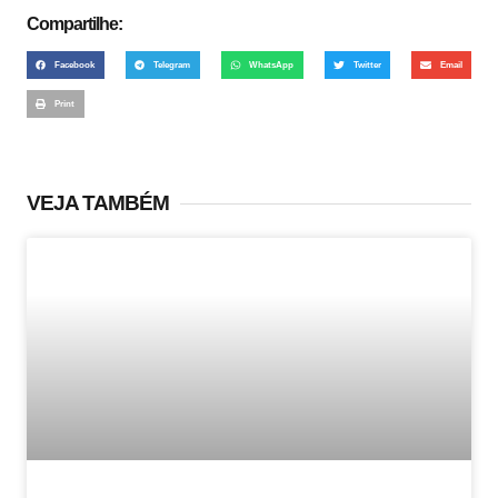
Compartilhe:
Facebook
Telegram
WhatsApp
Twitter
Email
Print
VEJA TAMBÉM