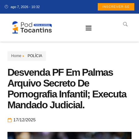
ago 7, 2026 - 10:32
INSCREVER-SE
Home
POLÍCIA
Desvenda PF Em Palmas
Arquivo Secreto De
Pornografia Infantil; Executa
Mandado Judicial.
17/12/2025