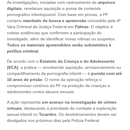
As investigações, iniciadas com rastreamento de
arquivos
digitais
, revelaram aquisição e posse de conteúdo
pornográfico infantojuvenil. Com base em provas, a PF
cumpriu
mandado de busca e apreensão
concedido pela 4ª
Vara Criminal da Justiça Federal em
Palmas
. O objetivo é
coletar evidências que confirmem a participação do
investigado, além de identificar novas vítimas ou suspeitos.
Todos os materiais apreendidos serão submetidos à
perílica criminal
.
De acordo com o
Estatuto da Criança e do Adolescente
(ECA)
, a prática — envolvendo aquisição, armazenamento ou
compartilhamento de pornografia infantil — é
punida com até
10 anos de prisão
. O nome da operação reforça o
compromisso contínuo da PF na proteção de crianças e
adolescentes contra abusos sexuais.
A ação representa
um avanço na investigação de crimes
virtuais
, destacando a prioridade do combate à exploração
sexual infantil no
Tocantins
. Os desdobramentos devem ser
divulgados nos próximos dias pela Polícia Federal.