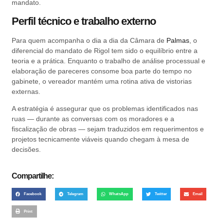
mandato.
Perfil técnico e trabalho externo
Para quem acompanha o dia a dia da Câmara de
Palmas
, o
diferencial do mandato de Rigol tem sido o equilíbrio entre a
teoria e a prática. Enquanto o trabalho de análise processual e
elaboração de pareceres consome boa parte do tempo no
gabinete, o vereador mantém uma rotina ativa de vistorias
externas.
A estratégia é assegurar que os problemas identificados nas
ruas — durante as conversas com os moradores e a
fiscalização de obras — sejam traduzidos em requerimentos e
projetos tecnicamente viáveis quando chegam à mesa de
decisões.
Compartilhe:
Facebook
Telegram
WhatsApp
Twitter
Email
Print