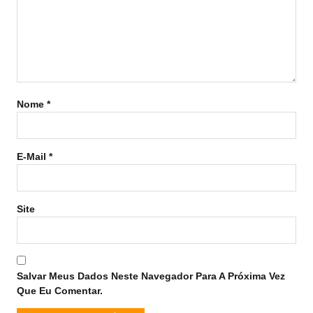
Nome
*
E-Mail
*
Site
Salvar Meus Dados Neste Navegador Para A Próxima Vez
Que Eu Comentar.