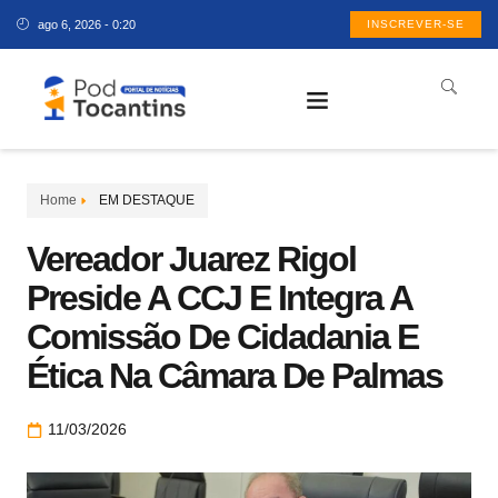
ago 6, 2026 - 0:20
INSCREVER-SE
Home
EM DESTAQUE
Vereador Juarez Rigol
Preside A CCJ E Integra A
Comissão De Cidadania E
Ética Na Câmara De Palmas
11/03/2026