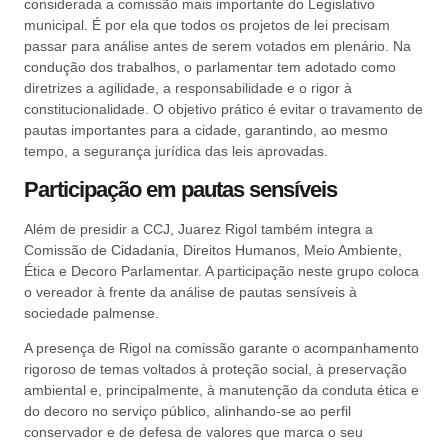
considerada a comissão mais importante do Legislativo
municipal. É por ela que todos os projetos de lei precisam
passar para análise antes de serem votados em plenário. Na
condução dos trabalhos, o parlamentar tem adotado como
diretrizes a agilidade, a responsabilidade e o rigor à
constitucionalidade. O objetivo prático é evitar o travamento de
pautas importantes para a cidade, garantindo, ao mesmo
tempo, a segurança jurídica das leis aprovadas.
Participação em pautas sensíveis
Além de presidir a CCJ, Juarez Rigol também integra a
Comissão de Cidadania, Direitos Humanos, Meio Ambiente,
Ética e Decoro Parlamentar. A participação neste grupo coloca
o vereador à frente da análise de pautas sensíveis à
sociedade palmense.
A presença de Rigol na comissão garante o acompanhamento
rigoroso de temas voltados à proteção social, à preservação
ambiental e, principalmente, à manutenção da conduta ética e
do decoro no serviço público, alinhando-se ao perfil
conservador e de defesa de valores que marca o seu