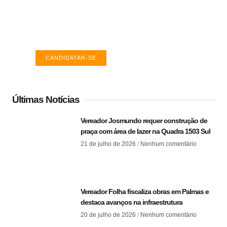
TO
Encontre a vaga ideal em Palmas. Confira
salários e avaliações de empresas.
CANDIDATAR-SE
Últimas Notícias
Vereador Josmundo requer construção de
praça com área de lazer na Quadra 1503 Sul
21 de julho de 2026
Nenhum comentário
Vereador Folha fiscaliza obras em Palmas e
destaca avanços na infraestrutura
20 de julho de 2026
Nenhum comentário