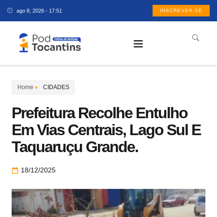
ago 8, 2026 - 17:51
INSCREVER-SE
Home
CIDADES
Prefeitura Recolhe Entulho
Em Vias Centrais, Lago Sul E
Taquaruçu Grande.
18/12/2025