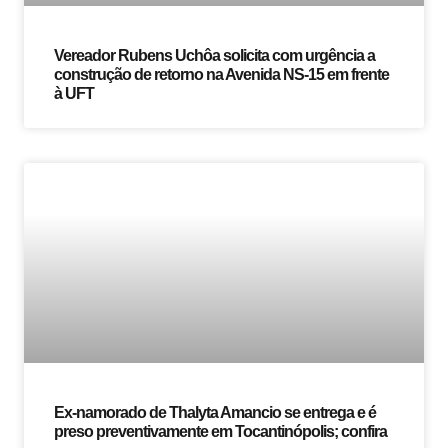
Vereador Rubens Uchôa solicita com urgência a
construção de retorno na Avenida NS-15 em frente
à UFT
Ex-namorado de Thalyta Amancio se entrega e é
preso preventivamente em Tocantinópolis; confira