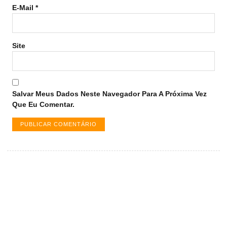
E-Mail
*
Site
Salvar Meus Dados Neste Navegador Para A Próxima Vez
Que Eu Comentar.
Vagas de emprego em Palmas -