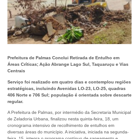
Prefeitura de Palmas Conclui Retirada de Entulho em
Áreas Críticas; Ação Abrange Lago Sul, Taquaruçu e Vias
Centrais
Serviço foi realizado em quatro dias e contemplou regiões
estratégicas, incluindo Avenidas LO-23, LO-25, quadras
406 Norte e 706 Sul; população é orientada sobre descarte
regular.
A Prefeitura de Palmas, por intermédio da Secretaria Municipal
de Zeladoria Urbana, finalizou nesta quinta-feira, 18, um
cronograma intensivo de recolhimento de entulhos em
diversas áreas do município. A iniciativa, iniciada na segunda-
feira, 15, integra o programa contínuo de saneamento e