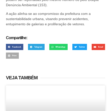
Denúncia Ambiental (153).
A ação alinha-se ao compromisso da prefeitura com a
sustentabilidade urbana, visando prevenir acidentes,
entupimento de galerias e proliferação de vetores.
Compartilhe:
Facebook
Telegram
WhatsApp
Twitter
Email
Print
VEJA TAMBÉM