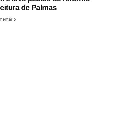
feitura de Palmas
entário