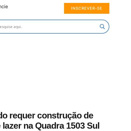
ncie
INSCREVER-SE
o requer construção de
 lazer na Quadra 1503 Sul