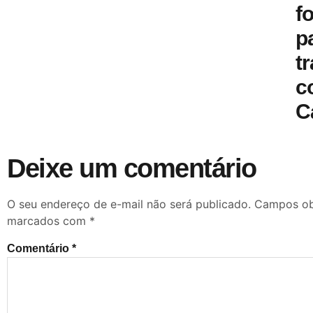
f
p
t
c
C
Deixe um comentário
O seu endereço de e-mail não será publicado.
Campos obr
marcados com
*
Comentário
*