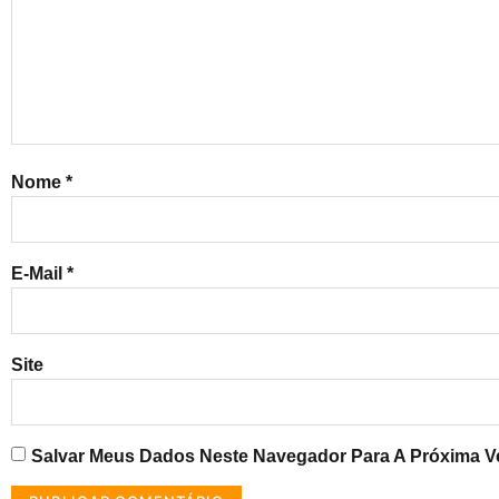
Nome
*
E-Mail
*
Site
Salvar Meus Dados Neste Navegador Para A Próxima V