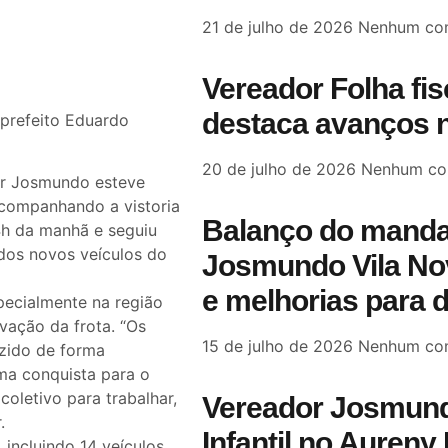
21 de julho de 2026
Nenhum com
Vereador Folha fi
destaca avanços n
 prefeito Eduardo
20 de julho de 2026
Nenhum co
or Josmundo esteve
 acompanhando a vistoria
Balanço do manda
4h da manhã e seguiu
 dos novos veículos do
Josmundo Vila Nov
e melhorias para 
ecialmente na região
vação da frota. “Os
15 de julho de 2026
Nenhum com
zido de forma
uma conquista para o
oletivo para trabalhar,
Vereador Josmund
.
Infantil no Aureny 
incluindo 14 veículos