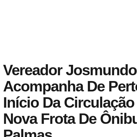
Vereador Josmundo
Acompanha De Pert
Início Da Circulação
Nova Frota De Ônib
Palmas