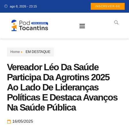
ago 8, 2026 - 23:15
INSCREVER-SE
Home
EM DESTAQUE
Vereador Léo Da Saúde
Participa Da Agrotins 2025
Ao Lado De Lideranças
Políticas E Destaca Avanços
Na Saúde Pública
16/05/2025