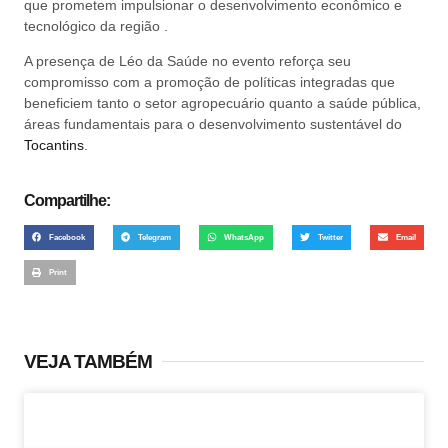
que prometem impulsionar o desenvolvimento econômico e
tecnológico da região .
A presença de Léo da Saúde no evento reforça seu
compromisso com a promoção de políticas integradas que
beneficiem tanto o setor agropecuário quanto a saúde pública,
áreas fundamentais para o desenvolvimento sustentável do
Tocantins
.
Compartilhe:
Facebook
Telegram
WhatsApp
Twitter
Email
Print
VEJA TAMBÉM