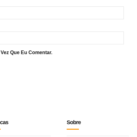
 Vez Que Eu Comentar.
icas
Sobre