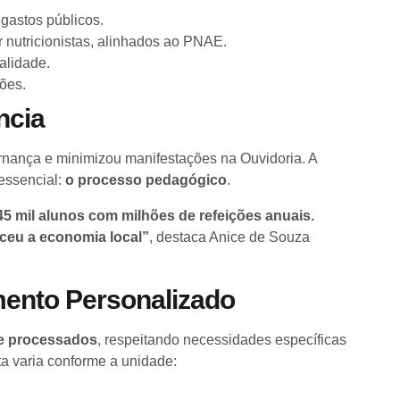
 gastos públicos.
 nutricionistas, alinhados ao PNAE.
alidade.
ções.
ncia
vernança e minimizou manifestações na Ouvidoria. A
essencial:
o processo pedagógico
.
5 mil alunos com milhões de refeições anuais.
leceu a economia local”
, destaca Anice de Souza
mento Personalizado
te processados
, respeitando necessidades específicas
ta varia conforme a unidade: