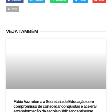
Facebook
Telegram
WhatsApp
Twitter
Email
Print
VEJA TAMBÉM
Fábio Vaz retoma a Secretaria de Educação com
compromisso de consolidar conquistas e acelerar
a transformação da escola pública tocantinense.