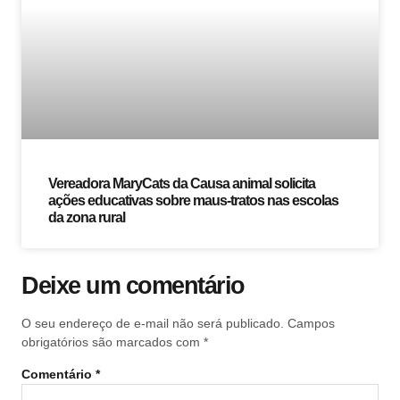
Vereadora MaryCats da Causa animal solicita
ações educativas sobre maus-tratos nas escolas
da zona rural
Deixe um comentário
O seu endereço de e-mail não será publicado.
Campos
obrigatórios são marcados com
*
Comentário
*