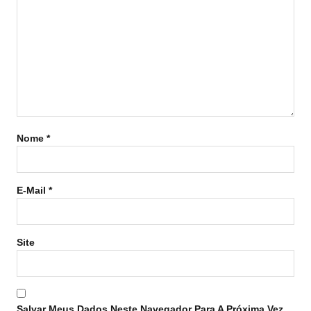
Nome
*
E-Mail
*
Site
Salvar Meus Dados Neste Navegador Para A Próxima Vez