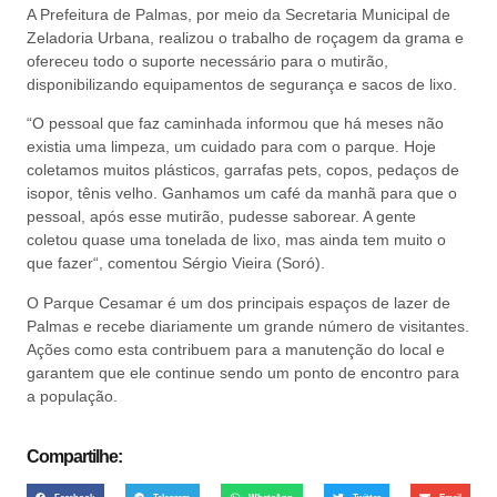
A Prefeitura de Palmas, por meio da Secretaria Municipal de
Zeladoria Urbana, realizou o trabalho de roçagem da grama e
ofereceu todo o suporte necessário para o mutirão,
disponibilizando equipamentos de segurança e sacos de lixo.
“O pessoal que faz caminhada informou que há meses não
existia uma limpeza, um cuidado para com o parque. Hoje
coletamos muitos plásticos, garrafas pets, copos, pedaços de
isopor, tênis velho. Ganhamos um café da manhã para que o
pessoal, após esse mutirão, pudesse saborear. A gente
coletou quase uma tonelada de lixo, mas ainda tem muito o
que fazer“, comentou Sérgio Vieira (Soró).
O Parque Cesamar é um dos principais espaços de lazer de
Palmas e recebe diariamente um grande número de visitantes.
Ações como esta contribuem para a manutenção do local e
garantem que ele continue sendo um ponto de encontro para
a população.
Compartilhe: