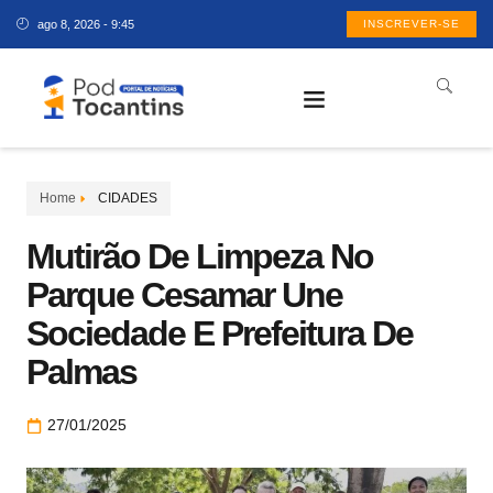
ago 8, 2026 - 9:45
INSCREVER-SE
Home
CIDADES
Mutirão De Limpeza No
Parque Cesamar Une
Sociedade E Prefeitura De
Palmas
27/01/2025