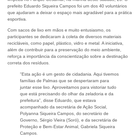
prefeito Eduardo Siqueira Campos foi um dos 40 voluntários
que ajudaram a deixar o espaço mais agradável para a prática
esportiva.
Com sacos de lixo em mãos e muito entusiasmo, os
participantes se dedicaram à coleta de diversos materiais
recicláveis, como papel, plástico, vidro e metal. A iniciativa,
além de contribuir para a preservação do meio ambiente,
reforça a importância da conscientização sobre a destinação
correta dos resíduos.
“Esta ação é um gesto de cidadania. Aqui tivemos
famílias de Palmas que se despertaram para
juntar esse lixo. Aproveitamos para vistoriar tudo
que está precisando do olhar da zeladoria e da
prefeitura”, disse Eduardo, que estava
acompanhado da secretária de Ação Social,
Polyanna Siqueira Campos, do secretário de
Governo, Sérgio Vieira (Soró), e da secretária de
Proteção e Bem-Estar Animal, Gabriela Siqueira
Campos.