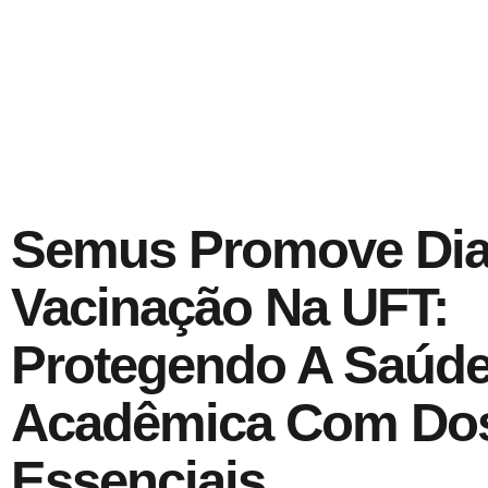
Semus Promove Dia
Vacinação Na UFT:
Protegendo A Saúd
Acadêmica Com Do
Essenciais