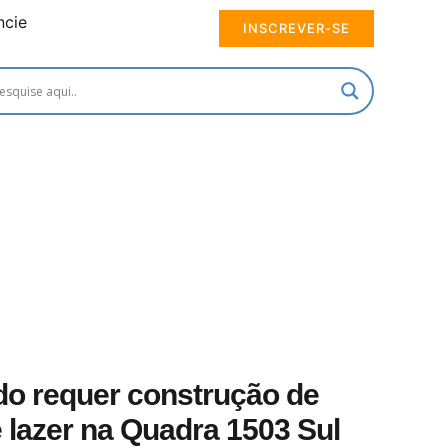
ncie
INSCREVER-SE
o requer construção de
 lazer na Quadra 1503 Sul