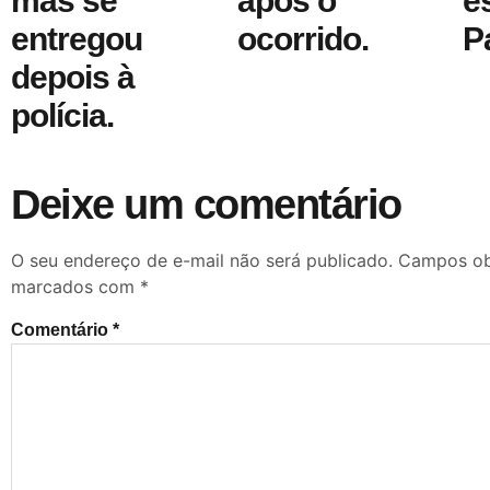
mas se
após o
e
entregou
ocorrido.
P
depois à
polícia.
Deixe um comentário
O seu endereço de e-mail não será publicado.
Campos obr
marcados com
*
Comentário
*