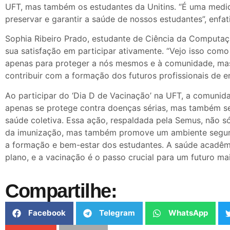
UFT, mas também os estudantes da Unitins. “É uma medid
preservar e garantir a saúde de nossos estudantes”, enfat
Sophia Ribeiro Prado, estudante de Ciência da Computaç
sua satisfação em participar ativamente. “Vejo isso co
apenas para proteger a nós mesmos e à comunidade, m
contribuir com a formação dos futuros profissionais de 
Ao participar do ‘Dia D de Vacinação’ na UFT, a comuni
apenas se protege contra doenças sérias, mas também se
saúde coletiva. Essa ação, respaldada pela Semus, não s
da imunização, mas também promove um ambiente segu
a formação e bem-estar dos estudantes. A saúde acadêm
plano, e a vacinação é o passo crucial para um futuro ma
Compartilhe:
Facebook
Telegram
WhatsApp