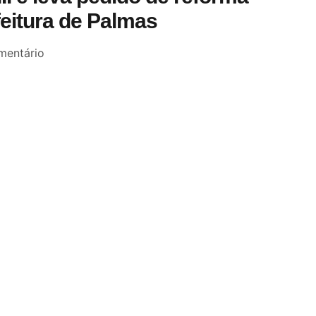
feitura de Palmas
entário