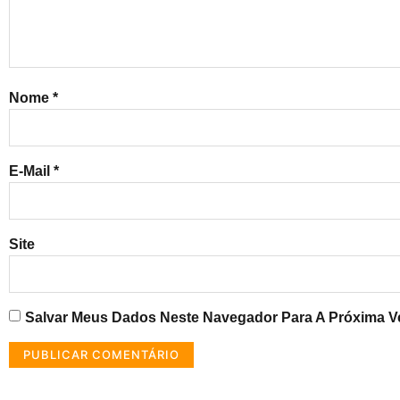
Nome
*
E-Mail
*
Site
Salvar Meus Dados Neste Navegador Para A Próxima V