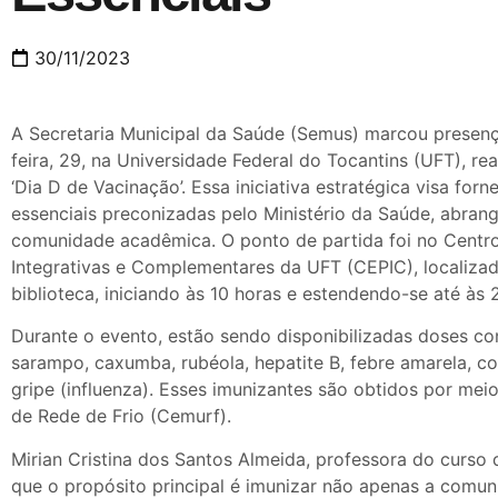
30/11/2023
A Secretaria Municipal da Saúde (Semus) marcou presenç
feira, 29, na Universidade Federal do Tocantins (UFT), r
‘Dia D de Vacinação’. Essa iniciativa estratégica visa forn
essenciais preconizadas pelo Ministério da Saúde, abran
comunidade acadêmica. O ponto de partida foi no Centro
Integrativas e Complementares da UFT (CEPIC), localizad
biblioteca, iniciando às 10 horas e estendendo-se até às 
Durante o evento, estão sendo disponibilizadas doses cont
sarampo, caxumba, rubéola, hepatite B, febre amarela, co
gripe (influenza). Esses imunizantes são obtidos por mei
de Rede de Frio (Cemurf).
Mirian Cristina dos Santos Almeida, professora do curso
que o propósito principal é imunizar não apenas a comu