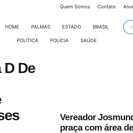
Quem Somos
Contato
Anu
HOME
PALMAS
ESTADO
BRASIL
POLÍTICA
POLÍCIA
SAÚDE
 D De
e
ses
Vereador Josmund
praça com área de