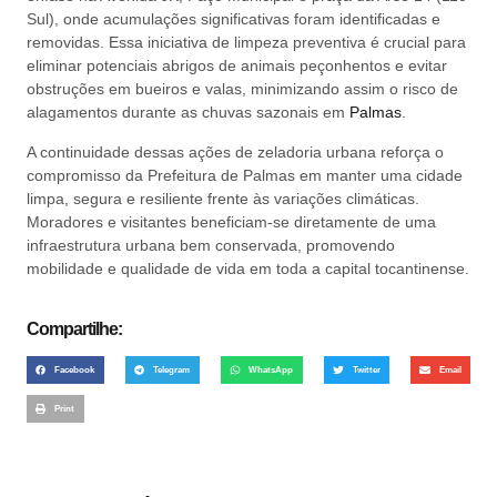
Sul), onde acumulações significativas foram identificadas e
removidas. Essa iniciativa de limpeza preventiva é crucial para
eliminar potenciais abrigos de animais peçonhentos e evitar
obstruções em bueiros e valas, minimizando assim o risco de
alagamentos durante as chuvas sazonais em
Palmas
.
A continuidade dessas ações de zeladoria urbana reforça o
compromisso da Prefeitura de Palmas em manter uma cidade
limpa, segura e resiliente frente às variações climáticas.
Moradores e visitantes beneficiam-se diretamente de uma
infraestrutura urbana bem conservada, promovendo
mobilidade e qualidade de vida em toda a capital tocantinense.
Compartilhe:
Facebook
Telegram
WhatsApp
Twitter
Email
Print