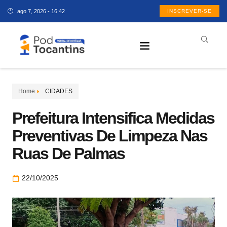
ago 7, 2026 - 16:42
INSCREVER-SE
Home
CIDADES
Prefeitura Intensifica Medidas
Preventivas De Limpeza Nas
Ruas De Palmas
22/10/2025