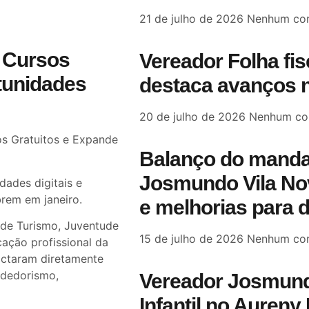
21 de julho de 2026
Nenhum com
 Cursos
Vereador Folha fi
tunidades
destaca avanços n
20 de julho de 2026
Nenhum co
s Gratuitos e Expande
Balanço do manda
Josmundo Vila Nov
dades digitais e
rem em janeiro.
e melhorias para 
 de Turismo, Juventude
15 de julho de 2026
Nenhum com
ação profissional da
actaram diretamente
dedorismo,
Vereador Josmund
Infantil no Aureny 