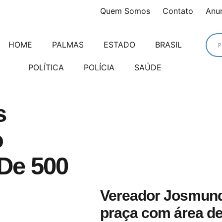
Quem Somos
Contato
Anu
HOME
PALMAS
ESTADO
BRASIL
POLÍTICA
POLÍCIA
SAÚDE
s
o
 De 500
Vereador Josmund
praça com área de