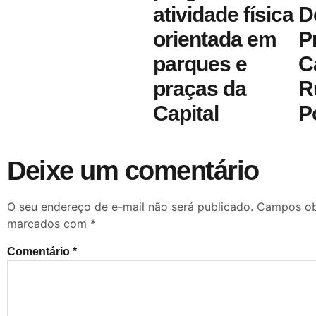
atividade física
D
orientada em
P
parques e
C
praças da
R
Capital
P
Deixe um comentário
O seu endereço de e-mail não será publicado.
Campos obr
marcados com
*
Comentário
*