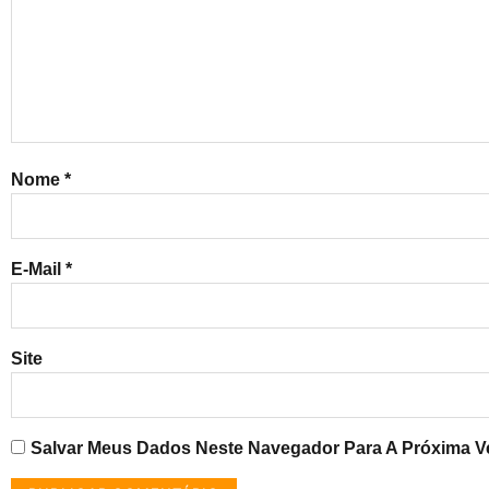
Nome
*
E-Mail
*
Site
Salvar Meus Dados Neste Navegador Para A Próxima V