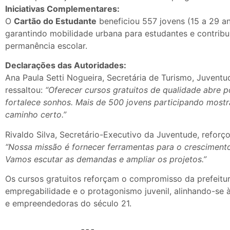
Iniciativas Complementares:
O
Cartão do Estudante
beneficiou 557 jovens (15 a 29 a
garantindo mobilidade urbana para estudantes e contribu
permanência escolar.
Declarações das Autoridades:
Ana Paula Setti Nogueira, Secretária de Turismo, Juventu
ressaltou:
“Oferecer cursos gratuitos de qualidade abre 
fortalece sonhos. Mais de 500 jovens participando most
caminho certo.”
Rivaldo Silva, Secretário-Executivo da Juventude, refor
“Nossa missão é fornecer ferramentas para o crescimento 
Vamos escutar as demandas e ampliar os projetos.”
Os cursos gratuitos reforçam o compromisso da prefeitu
empregabilidade e o protagonismo juvenil, alinhando-se à
e empreendedoras do século 21.