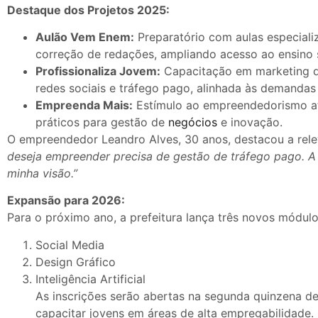
Destaque dos Projetos 2025:
Aulão Vem Enem:
Preparatório com aulas especiali
correção de redações, ampliando acesso ao ensino s
Profissionaliza Jovem:
Capacitação em marketing di
redes sociais e tráfego pago, alinhada às demandas
Empreenda Mais:
Estímulo ao empreendedorismo a
práticos para gestão de
negócios
e inovação.
O empreendedor Leandro Alves, 30 anos, destacou a rele
deseja empreender precisa de gestão de tráfego pago. 
minha visão.”
Expansão para 2026:
Para o próximo ano, a prefeitura lança três novos módulos
Social Media
Design Gráfico
Inteligência Artificial
As inscrições serão abertas na segunda quinzena de
capacitar jovens em áreas de alta empregabilidade.