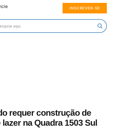
ncie
INSCREVER-SE
o requer construção de
 lazer na Quadra 1503 Sul