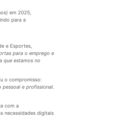
nos) em 2025,
indo para a
de e Esportes,
portas para o emprego e
ra que estamos no
çou o compromisso:
pessoal e profissional.
ra com a
s necessidades digitais