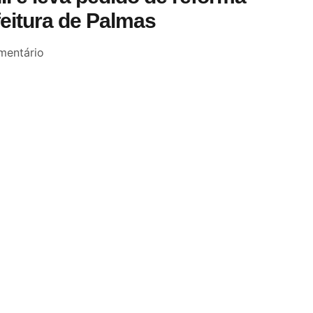
feitura de Palmas
entário