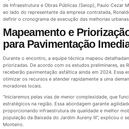
de Infraestrutura e Obras Públicas (Seiop), Paulo Cezar Mo
ao lado do representante da empresa contratada, Ronaldo
definir o cronograma de execução das melhorias urbanas
Mapeamento e Priorizaçã
para Pavimentação Imedia
Durante o encontro, a equipe técnica mapeou detalhadam
priorizadas. De acordo com os estudos preliminares, as R
receberão pavimentação asfáltica ainda em 2024. Essa es
otimizar os recursos e atender rapidamente a uma deman
moradores locais.
“Iniciaremos pelas vias de menor complexidade, que fu
estratégicos na região. Essa abordagem garante agilidade
proporcionando infraestrutura de qualidade e melhor mob
população da Baixada do Jardim Aureny III”, explicou o s
Monteiro.