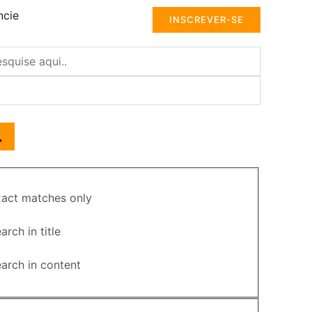
ncie
INSCREVER-SE
act matches only
arch in title
arch in content