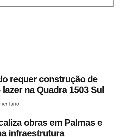
o requer construção de
 lazer na Quadra 1503 Sul
entário
scaliza obras em Palmas e
a infraestrutura