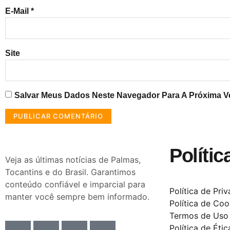
E-Mail
*
Site
Salvar Meus Dados Neste Navegador Para A Próxima V
Polític
Veja as últimas notícias de Palmas,
Tocantins e do Brasil. Garantimos
conteúdo confiável e imparcial para
Política de Pri
manter você sempre bem informado.
Política de Coo
Termos de Uso
Política de Étic