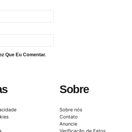
ez Que Eu Comentar.
as
Sobre
vacidade
Sobre nós
kies
Contato
Anuncie
a
Verificação de Fatos