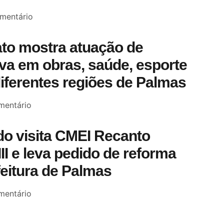
mentário
to mostra atuação de
a em obras, saúde, esporte
diferentes regiões de Palmas
entário
o visita CMEI Recanto
III e leva pedido de reforma
feitura de Palmas
entário