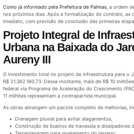
Como já informado pela Prefeitura de Palmas
, a ordem d
nos próximos dias. Após a formalização do contrato, as o
imediato, com previsão de conclusão das primeiras etapa
Projeto Integral de Infraes
Urbana na Baixada do Ja
Aureny III
O investimento total no projeto de infraestrutura para o 
R$ 21.362.160,73. Desse montante, mais de R$ 10 milhõ
federal via Programa de Aceleração do Crescimento (PAC
11 milhões representam a contrapartida municipal.
As obras abrangem um pacote completo de melhorias, inc
Drenagem pluvial para evitar alagamentos;
Construção de bueiros de travessia e dissipadores d
Terraplanagem para nivelamento do terreno;