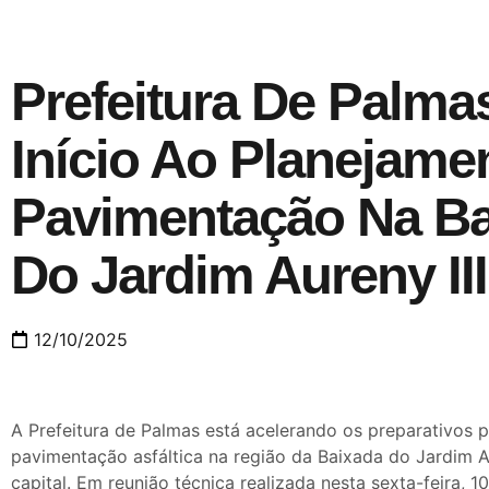
Prefeitura De Palma
Início Ao Planejame
Pavimentação Na B
Do Jardim Aureny III
12/10/2025
A Prefeitura de Palmas está acelerando os preparativos 
pavimentação asfáltica na região da Baixada do Jardim Aur
capital. Em reunião técnica realizada nesta sexta-feira, 10