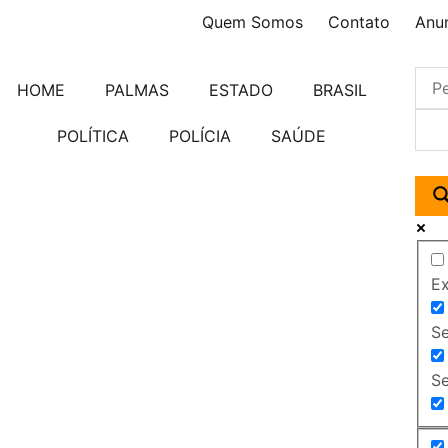
Quem Somos
Contato
Anu
HOME
PALMAS
ESTADO
BRASIL
POLÍTICA
POLÍCIA
SAÚDE
Ex
Se
Se