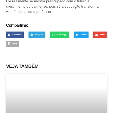
Ele realmente se mostra preocupado com o futuro e
crescimento do palmense, pois só a educação transforma
vidas”, destacou o professor.
Compartilhe:
Facebook
Telegram
WhatsApp
Twitter
Email
Print
VEJA TAMBÉM