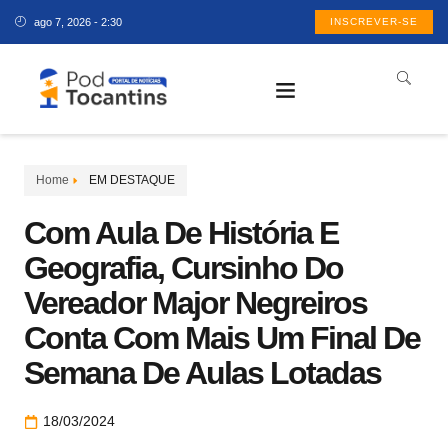
ago 7, 2026 - 2:30
INSCREVER-SE
Home
EM DESTAQUE
Com Aula De História E
Geografia, Cursinho Do
Vereador Major Negreiros
Conta Com Mais Um Final De
Semana De Aulas Lotadas
18/03/2024