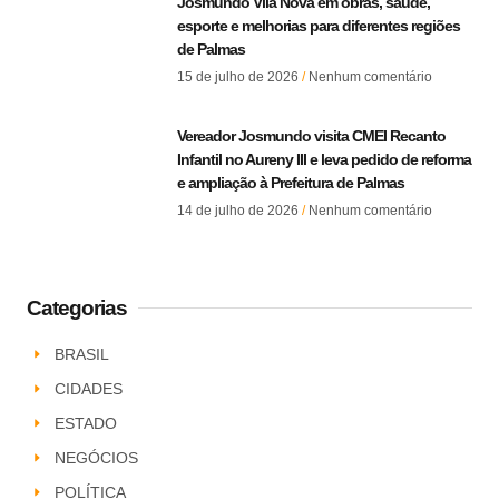
Josmundo Vila Nova em obras, saúde,
esporte e melhorias para diferentes regiões
de Palmas
15 de julho de 2026
Nenhum comentário
Vereador Josmundo visita CMEI Recanto
Infantil no Aureny III e leva pedido de reforma
e ampliação à Prefeitura de Palmas
14 de julho de 2026
Nenhum comentário
Categorias
BRASIL
CIDADES
ESTADO
NEGÓCIOS
POLÍTICA