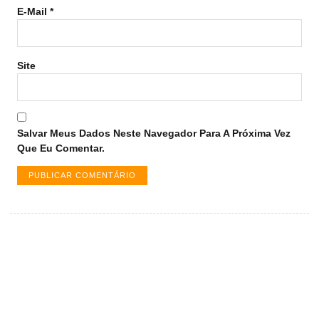
E-Mail
*
Site
Salvar Meus Dados Neste Navegador Para A Próxima Vez
Que Eu Comentar.
Vagas de emprego em Palmas -