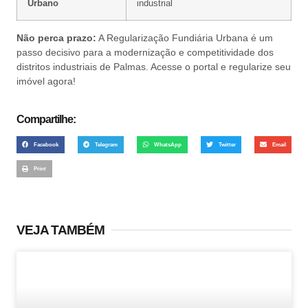
Urbano
industrial
Não perca prazo:
A Regularização Fundiária Urbana é um
passo decisivo para a modernização e competitividade dos
distritos industriais de Palmas. Acesse o portal e regularize seu
imóvel agora!
Compartilhe:
Facebook
Telegram
WhatsApp
Twitter
Email
Print
VEJA TAMBÉM