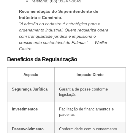
Telefone:
(63) 99247-9649.
Recomendação do Superintendente de
Indústria e Comércio:
“A adesão ao cadastro é estratégica para o
ordenamento industrial. Quem regulariza opera
com tranquilidade jurídica e impulsiona o
crescimento sustentável de
Palmas
.” — Weiller
Castro
Benefícios da Regularização
Aspecto
Impacto Direto
Segurança Jurídica
Garantia de posse conforme
legislação
Investimentos
Facilitação de financiamentos e
parcerias
Desenvolvimento
Conformidade com o zoneamento