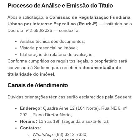
Processo de Análise e Emissão do Título
Após a solicitação, a
Comissão de Regularização Fundiária
Urbana por Interesse Específico (Reurb-E)
— instituída pelo
Decreto nº 2.653/2025 — conduzirá:
Análise técnica dos documentos;
Vistoria presencial no imóvel;
Elaboração de relatório de avaliação.
Conforme cumpridos os requisitos legais, o proprietário será
convocado à Sedeem para receber a
documentação de
titularidade do imóvel
.
Canais de Atendimento
Dúvidas orientações técnicas serão esclarecidos pela Sedeem:
Endereço:
Quadra Arne 12 (104 Norte), Rua NE 6, nº
292 – Plano Diretor Norte;
Horário:
13h às 19h (segunda a sexta-feira);
Contatos:
WhatsApp:
(63) 3212-7330;