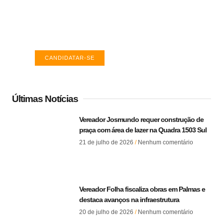
TO
Encontre a vaga ideal em Palmas. Confira
salários e avaliações de empresas.
CANDIDATAR-SE
Últimas Notícias
Vereador Josmundo requer construção de
praça com área de lazer na Quadra 1503 Sul
21 de julho de 2026
Nenhum comentário
Vereador Folha fiscaliza obras em Palmas e
destaca avanços na infraestrutura
20 de julho de 2026
Nenhum comentário