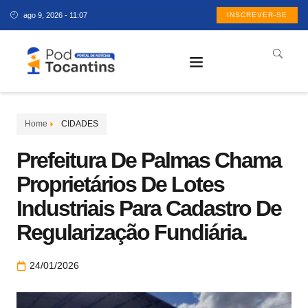
ago 9, 2026 - 11:07
INSCREVER-SE
Home
CIDADES
Prefeitura De Palmas Chama
Proprietários De Lotes
Industriais Para Cadastro De
Regularização Fundiária.
24/01/2026