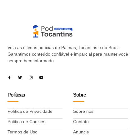
Veja as últimas notícias de Palmas, Tocantins e do Brasil.
Garantimos conteúdo confiável e imparcial para manter você
sempre bem informado.
Políticas
Sobre
Política de Privacidade
Sobre nós
Política de Cookies
Contato
Termos de Uso
Anuncie