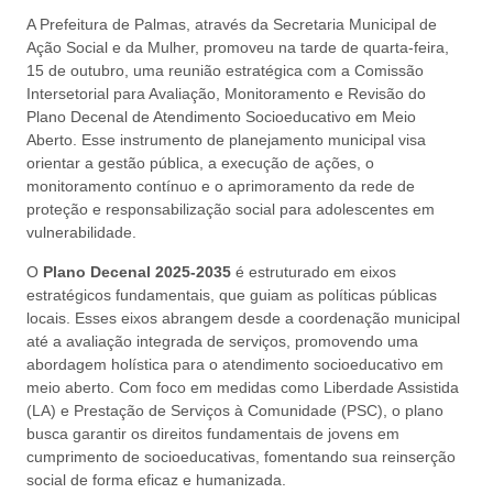
A Prefeitura de Palmas, através da Secretaria Municipal de
Ação Social e da Mulher, promoveu na tarde de quarta-feira,
15 de outubro, uma reunião estratégica com a Comissão
Intersetorial para Avaliação, Monitoramento e Revisão do
Plano Decenal de Atendimento Socioeducativo em Meio
Aberto. Esse instrumento de planejamento municipal visa
orientar a gestão pública, a execução de ações, o
monitoramento contínuo e o aprimoramento da rede de
proteção e responsabilização social para adolescentes em
vulnerabilidade.
O
Plano Decenal 2025-2035
é estruturado em eixos
estratégicos fundamentais, que guiam as políticas públicas
locais. Esses eixos abrangem desde a coordenação municipal
até a avaliação integrada de serviços, promovendo uma
abordagem holística para o atendimento socioeducativo em
meio aberto. Com foco em medidas como Liberdade Assistida
(LA) e Prestação de Serviços à Comunidade (PSC), o plano
busca garantir os direitos fundamentais de jovens em
cumprimento de socioeducativas, fomentando sua reinserção
social de forma eficaz e humanizada.