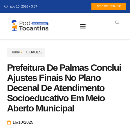
ago 10, 2026 - 3:57
INSCREVER-SE
Home
CIDADES
Prefeitura De Palmas Conclui
Ajustes Finais No Plano
Decenal De Atendimento
Socioeducativo Em Meio
Aberto Municipal
16/10/2025