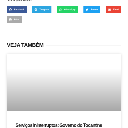
Facebook
Telegram
WhatsApp
Twitter
Email
Print
VEJA TAMBÉM
Serviços ininterruptos: Governo do Tocantins