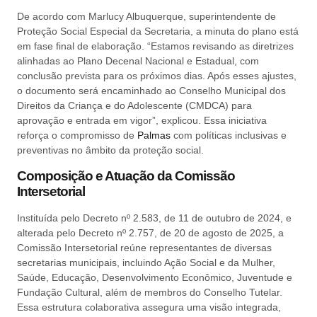
De acordo com Marlucy Albuquerque, superintendente de
Proteção Social Especial da Secretaria, a minuta do plano está
em fase final de elaboração. “Estamos revisando as diretrizes
alinhadas ao Plano Decenal Nacional e Estadual, com
conclusão prevista para os próximos dias. Após esses ajustes,
o documento será encaminhado ao Conselho Municipal dos
Direitos da Criança e do Adolescente (CMDCA) para
aprovação e entrada em vigor”, explicou. Essa iniciativa
reforça o compromisso de
Palmas
com políticas inclusivas e
preventivas no âmbito da proteção social.
Composição e Atuação da Comissão
Intersetorial
Instituída pelo Decreto nº 2.583, de 11 de outubro de 2024, e
alterada pelo Decreto nº 2.757, de 20 de agosto de 2025, a
Comissão Intersetorial reúne representantes de diversas
secretarias municipais, incluindo Ação Social e da Mulher,
Saúde, Educação, Desenvolvimento Econômico, Juventude e
Fundação Cultural, além de membros do Conselho Tutelar.
Essa estrutura colaborativa assegura uma visão integrada,