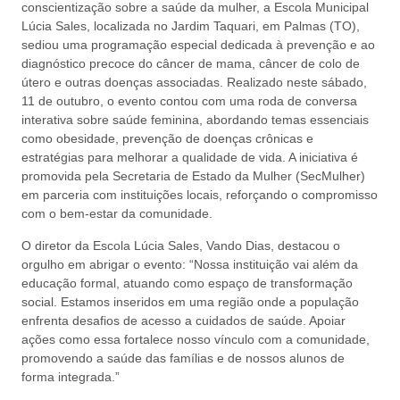
conscientização sobre a saúde da mulher, a Escola Municipal
Lúcia Sales, localizada no Jardim Taquari, em Palmas (TO),
sediou uma programação especial dedicada à prevenção e ao
diagnóstico precoce do câncer de mama, câncer de colo de
útero e outras doenças associadas. Realizado neste sábado,
11 de outubro, o evento contou com uma roda de conversa
interativa sobre saúde feminina, abordando temas essenciais
como obesidade, prevenção de doenças crônicas e
estratégias para melhorar a qualidade de vida. A iniciativa é
promovida pela Secretaria de Estado da Mulher (SecMulher)
em parceria com instituições locais, reforçando o compromisso
com o bem-estar da comunidade.
O diretor da Escola Lúcia Sales, Vando Dias, destacou o
orgulho em abrigar o evento: “Nossa instituição vai além da
educação formal, atuando como espaço de transformação
social. Estamos inseridos em uma região onde a população
enfrenta desafios de acesso a cuidados de saúde. Apoiar
ações como essa fortalece nosso vínculo com a comunidade,
promovendo a saúde das famílias e de nossos alunos de
forma integrada.”