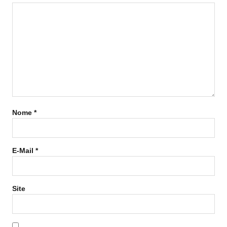
Nome
*
E-Mail
*
Site