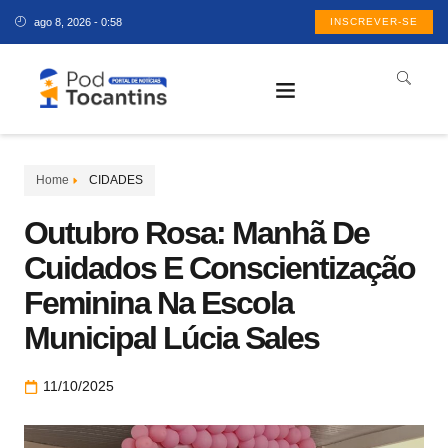
ago 8, 2026 - 0:58
INSCREVER-SE
Home
CIDADES
Outubro Rosa: Manhã De
Cuidados E Conscientização
Feminina Na Escola
Municipal Lúcia Sales
11/10/2025