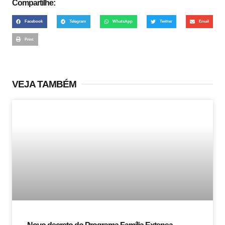
Compartilhe:
Facebook
Telegram
WhatsApp
Twitter
Email
Print
VEJA TAMBÉM