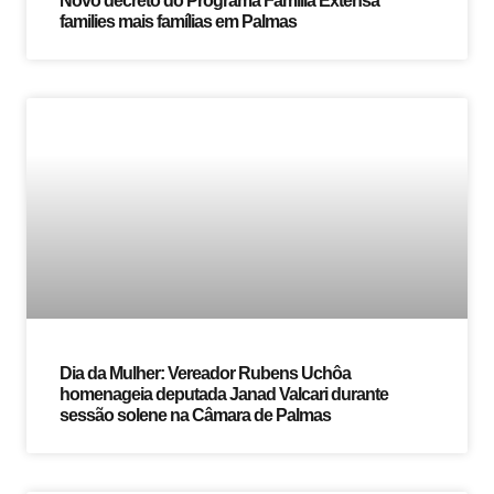
Novo decreto do Programa Família Extensa
families mais famílias em Palmas
Dia da Mulher: Vereador Rubens Uchôa
homenageia deputada Janad Valcari durante
sessão solene na Câmara de Palmas