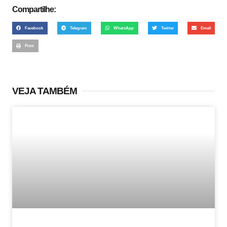
Compartilhe:
Facebook
Telegram
WhatsApp
Twitter
Email
Print
VEJA TAMBÉM