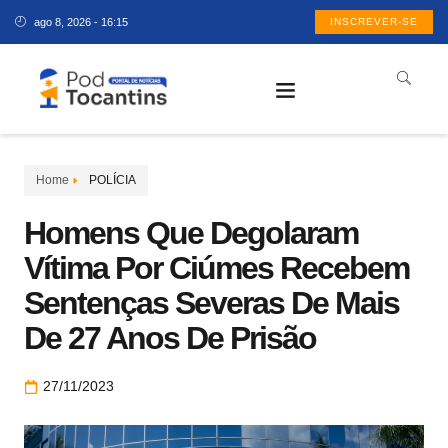
ago 8, 2026 - 16:15
INSCREVER-SE
Home
POLÍCIA
Homens Que Degolaram
Vítima Por Ciúmes Recebem
Sentenças Severas De Mais
De 27 Anos De Prisão
27/11/2023