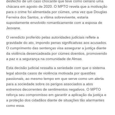
desfecho de um caso chocante que teve como cenário uma
chácara em agosto de 2020. O MPTO revela que a motivação
para o crime foi alimentada por ciúmes, uma vez que Douglas
Ferreira dos Santos, a vítima sobrevivente, estaria
supostamente envolvido romanticamente com a esposa de
Jeovane.
O veredicto proferido pelas autoridades judiciais reflete a
gravidade do ato, impondo penas significativas aos acusados.
O cumprimento das sentenças visa assegurar a justiça diante
da violência desencadeada por ciúmes doentios, promovendo
a paz e a segurança na comunidade de Almas.
Esta decisão judicial ressalta a seriedade com que o sistema
legal aborda casos de violência motivada por questões
passionais, ao mesmo tempo em que serve como um alerta
para a sociedade sobre os perigos associados a atos
extremos decorrentes de sentimentos negativos. O MPTO
reforça seu compromisso em garantir a aplicação da justiça e
a proteção dos cidadãos diante de situações tão alarmantes
como essa.