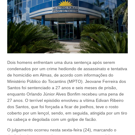
Dois homens enfrentam uma dura sentença após serem
condenados por um crime hediondo de assassinato e tentativa
de homicídio em Almas, de acordo com informações do
Ministério Público do Tocantins (MPTO). Jeovane Ferreira dos
Santos foi sentenciado a 27 anos e seis meses de prisão,
enquanto Orlando Júnior Alves Bonfim recebeu uma pena de
27 anos. O terrível episódio envolveu a vítima Edivan Ribeiro
dos Santos, que foi forçada a ficar de joelhos, teve o rosto
coberto por um lençol, sendo, em seguida, atingida por um tiro
na cabeça e degolada com um golpe de facão.
O julgamento ocorreu nesta sexta-feira (24), marcando o