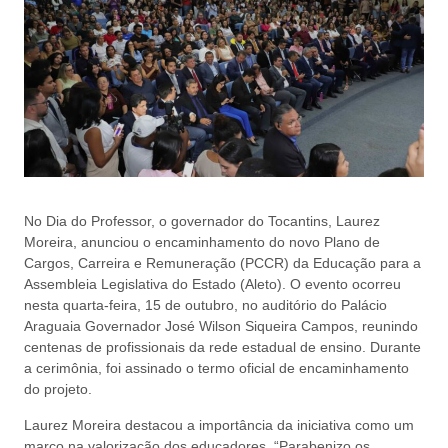
No Dia do Professor, o governador do Tocantins, Laurez
Moreira, anunciou o encaminhamento do novo Plano de
Cargos, Carreira e Remuneração (PCCR) da Educação para a
Assembleia Legislativa do Estado (Aleto). O evento ocorreu
nesta quarta-feira, 15 de outubro, no auditório do Palácio
Araguaia Governador José Wilson Siqueira Campos, reunindo
centenas de profissionais da rede estadual de ensino. Durante
a cerimônia, foi assinado o termo oficial de encaminhamento
do projeto.
Laurez Moreira destacou a importância da iniciativa como um
marco na valorização dos educadores. “Parabenizo os