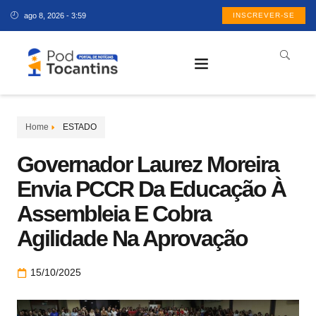
ago 8, 2026 - 3:59
INSCREVER-SE
Home
ESTADO
Governador Laurez Moreira
Envia PCCR Da Educação À
Assembleia E Cobra
Agilidade Na Aprovação
15/10/2025