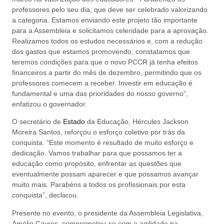
professores pelo seu dia, que deve ser celebrado valorizando
a categoria. Estamos enviando este projeto tão importante
para a Assembleia e solicitamos celeridade para a aprovação.
Realizamos todos os estudos necessários e, com a redução
dos gastos que estamos promovendo, constatamos que
teremos condições para que o novo PCCR já tenha efeitos
financeiros a partir do mês de dezembro, permitindo que os
professores comecem a receber. Investir em educação é
fundamental e uma das prioridades do nosso governo”,
enfatizou o governador.
O secretário de
Estado
da Educação, Hércules Jackson
Moreira Santos, reforçou o esforço coletivo por trás da
conquista. “Este momento é resultado de muito esforço e
dedicação. Vamos trabalhar para que possamos ter a
educação como propósito, enfrentar as questões que
eventualmente possam aparecer e que possamos avançar
muito mais. Parabéns a todos os profissionais por esta
conquista”, declarou.
Presente no evento, o presidente da Assembleia Legislativa,
Amélio Cayres, comprometeu-se com a agilidade na