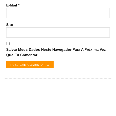
E-Mail
*
Site
Salvar Meus Dados Neste Navegador Para A Próxima Vez
Que Eu Comentar.
Vagas de emprego em Palmas -