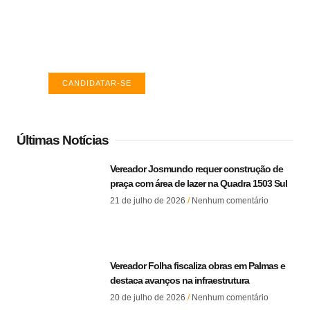
TO
Encontre a vaga ideal em Palmas. Confira
salários e avaliações de empresas.
CANDIDATAR-SE
Últimas Notícias
Vereador Josmundo requer construção de
praça com área de lazer na Quadra 1503 Sul
21 de julho de 2026
Nenhum comentário
Vereador Folha fiscaliza obras em Palmas e
destaca avanços na infraestrutura
20 de julho de 2026
Nenhum comentário