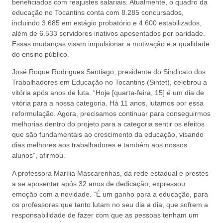
beneficiados com reajustes salariais. Atualmente, o quadro da
educação no Tocantins conta com 8.285 concursados,
incluindo 3.685 em estágio probatório e 4.600 estabilizados,
além de 6.533 servidores inativos aposentados por paridade.
Essas mudanças visam impulsionar a motivação e a qualidade
do ensino público.
José Roque Rodrigues Santiago, presidente do Sindicato dos
Trabalhadores em Educação no Tocantins (Sintet), celebrou a
vitória após anos de luta. “Hoje [quarta-feira, 15] é um dia de
vitória para a nossa categoria. Há 11 anos, lutamos por essa
reformulação. Agora, precisamos continuar para conseguirmos
melhorias dentro do projeto para a categoria sentir os efeitos
que são fundamentais ao crescimento da educação, visando
dias melhores aos trabalhadores e também aos nossos
alunos”, afirmou.
A professora Marília Mascarenhas, da rede estadual e prestes
a se aposentar após 32 anos de dedicação, expressou
emoção com a novidade. “É um ganho para a educação, para
os professores que tanto lutam no seu dia a dia, que sofrem a
responsabilidade de fazer com que as pessoas tenham um