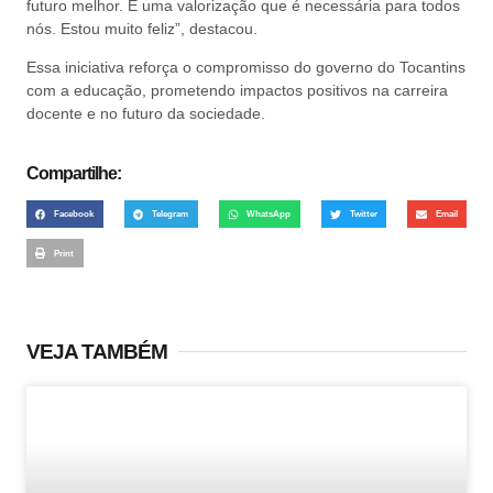
futuro melhor. É uma valorização que é necessária para todos
nós. Estou muito feliz”, destacou.
Essa iniciativa reforça o compromisso do governo do Tocantins
com a educação, prometendo impactos positivos na carreira
docente e no futuro da sociedade.
Compartilhe:
Facebook
Telegram
WhatsApp
Twitter
Email
Print
VEJA TAMBÉM