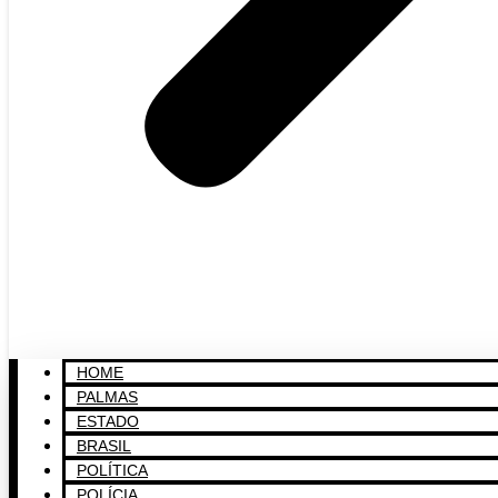
HOME
PALMAS
ESTADO
BRASIL
POLÍTICA
POLÍCIA