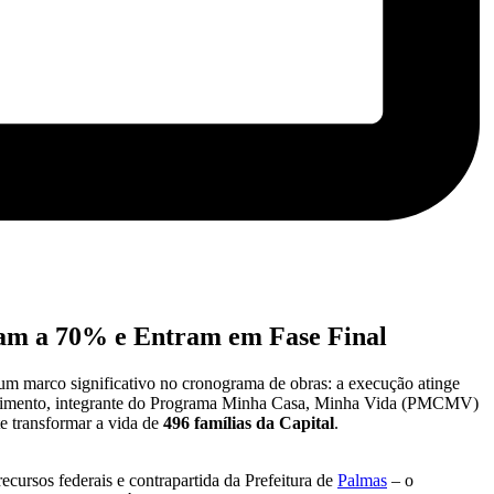
egam a 70% e Entram em Fase Final
 um marco significativo no cronograma de obras: a execução atinge
endimento, integrante do Programa Minha Casa, Minha Vida (PMCMV)
 transformar a vida de
496 famílias da Capital
.
ecursos federais e contrapartida da Prefeitura de
Palmas
– o