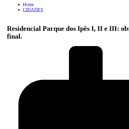
Home
CIDADES
Residencial Parque dos Ipês I, II e III:
final.