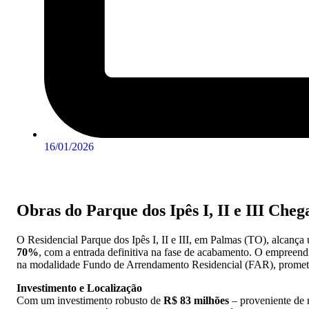
16/01/2026
Obras do Parque dos Ipês I, II e III Ch
O Residencial Parque dos Ipês I, II e III, em Palmas (TO), alcança
70%
, com a entrada definitiva na fase de acabamento. O empre
na modalidade Fundo de Arrendamento Residencial (FAR), promete
Investimento e Localização
Com um investimento robusto de
R$ 83 milhões
– proveniente de r