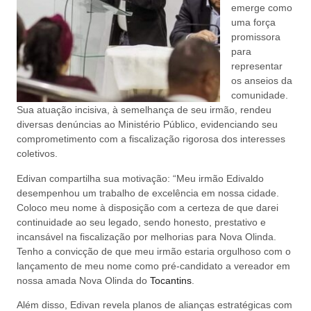
emerge como
uma força
promissora
para
representar
os anseios da
comunidade.
Sua atuação incisiva, à semelhança de seu irmão, rendeu
diversas denúncias ao Ministério Público, evidenciando seu
comprometimento com a fiscalização rigorosa dos interesses
coletivos.
Edivan compartilha sua motivação: “Meu irmão Edivaldo
desempenhou um trabalho de excelência em nossa cidade.
Coloco meu nome à disposição com a certeza de que darei
continuidade ao seu legado, sendo honesto, prestativo e
incansável na fiscalização por melhorias para Nova Olinda.
Tenho a convicção de que meu irmão estaria orgulhoso com o
lançamento de meu nome como pré-candidato a vereador em
nossa amada Nova Olinda do
Tocantins
.
Além disso, Edivan revela planos de alianças estratégicas com