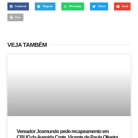
Facebook
Telegram
WhatsApp
Twitter
Email
Print
VEJA TAMBÉM
Vereador Josmundo pede recapeamento em
CBUQ da Avenida Cmte. Vicente de Paula Oliveira,