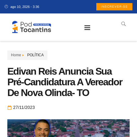
ago 10, 2026 - 3:36
INSCREVER-SE
Home
POLÍTICA
Edivan Reis Anuncia Sua
Pré-Candidatura A Vereador
De Nova Olinda- TO
27/11/2023