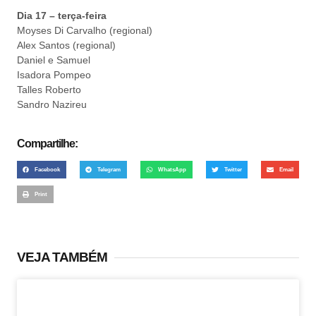
Dia 17 – terça-feira
Moyses Di Carvalho (regional)
Alex Santos (regional)
Daniel e Samuel
Isadora Pompeo
Talles Roberto
Sandro Nazireu
Compartilhe:
Facebook
Telegram
WhatsApp
Twitter
Email
Print
VEJA TAMBÉM