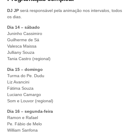
DJ JP
será responsável pela animação nos intervalos, todos
os dias.
Dia 14 – sábado
Juninho Cassimiro
Guilherme de Sá
Valesca Maissa
Julliany Souza
Tania Castro (regional)
Dia 15 – domingo
Turma do Pe. Dudu
Liz Avancini
Fátima Souza
Luciano Camargo
Som e Louvor (regional)
Dia 16 – segunda-feira
Ramon e Rafael
Pe. Fábio de Melo
William Sanfona