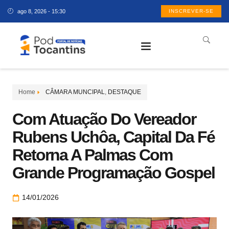
ago 8, 2026 - 15:30
INSCREVER-SE
Home
CÂMARA MUNCIPAL
,
DESTAQUE
Com Atuação Do Vereador
Rubens Uchôa, Capital Da Fé
Retorna A Palmas Com
Grande Programação Gospel
14/01/2026