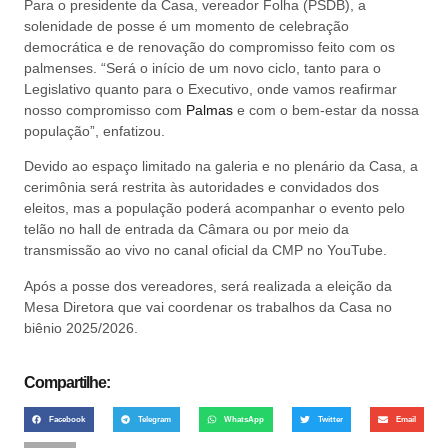
Para o presidente da Casa, vereador Folha (PSDB), a
solenidade de posse é um momento de celebração
democrática e de renovação do compromisso feito com os
palmenses. “Será o início de um novo ciclo, tanto para o
Legislativo quanto para o Executivo, onde vamos reafirmar
nosso compromisso com
Palmas
e com o bem-estar da nossa
população”, enfatizou.
Devido ao espaço limitado na galeria e no plenário da Casa, a
cerimônia será restrita às autoridades e convidados dos
eleitos, mas a população poderá acompanhar o evento pelo
telão no hall de entrada da Câmara ou por meio da
transmissão ao vivo no canal oficial da CMP no YouTube.
Após a posse dos vereadores, será realizada a eleição da
Mesa Diretora que vai coordenar os trabalhos da Casa no
biênio 2025/2026.
Compartilhe:
Facebook
Telegram
WhatsApp
Twitter
Email