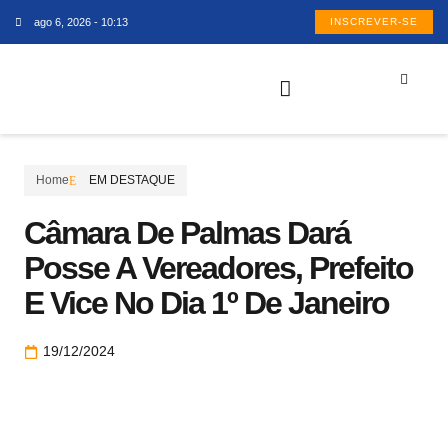
ago 6, 2026 - 10:13
INSCREVER-SE
Home
EM DESTAQUE
Câmara De Palmas Dará
Posse A Vereadores, Prefeito
E Vice No Dia 1º De Janeiro
19/12/2024