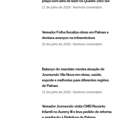
praça com área de lazer na Quadra 1503 Sul
21 de julho de 2026
Nenhum comentário
Vereador Folha fiscaliza obras em Palmas e
destaca avanços na infraestrutura
20 de julho de 2026
Nenhum comentário
Balanço do mandato mostra atuação de
Josmundo Vila Nova em obras, saúde,
esporte e melhorias para diferentes regiões
de Palmas
15 de julho de 2026
Nenhum comentário
Vereador Josmundo visita CMEI Recanto
Infantil no Aureny III e leva pedido de reforma
e ampliação à Prefeitura de Palmas