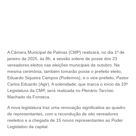
A Câmara Municipal de Palmas (CMP) realizará, no dia 1º de
janeiro de 2025, às 8h, a sessão solene de posse dos 23
vereadores eleitos nas eleições municipais de outubro. Na
mesma cerimônia, também tomarão posse o prefeito eleito,
Eduardo Siqueira Campos (Podemos), e o vice-prefeito, Pastor
Carlos Eduardo (Agir). A solenidade, que marca o início da 10ª
Legislatura da CMP, será realizada no Plenário Tarcísio
Machado da Fonseca.
A nova legislatura traz uma renovação significativa ao quadro
de representantes, com a recondução de oito vereadores
reeleitos e a chegada de 15 novos representantes ao Poder
Legislativo da capital.