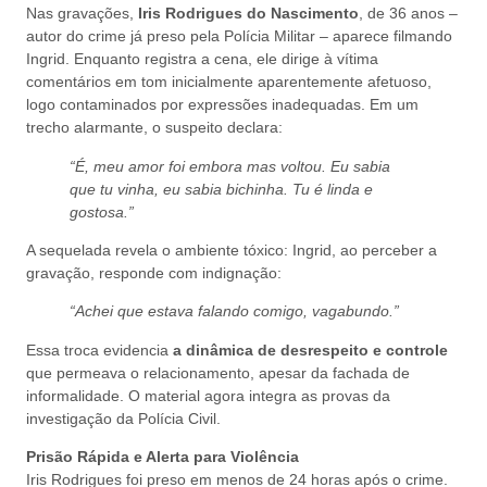
Nas gravações,
Iris Rodrigues do Nascimento
, de 36 anos –
autor do crime já preso pela Polícia Militar – aparece filmando
Ingrid. Enquanto registra a cena, ele dirige à vítima
comentários em tom inicialmente aparentemente afetuoso,
logo contaminados por expressões inadequadas. Em um
trecho alarmante, o suspeito declara:
“É, meu amor foi embora mas voltou. Eu sabia
que tu vinha, eu sabia bichinha. Tu é linda e
gostosa.”
A sequelada revela o ambiente tóxico: Ingrid, ao perceber a
gravação, responde com indignação:
“Achei que estava falando comigo, vagabundo.”
Essa troca evidencia
a dinâmica de desrespeito e controle
que permeava o relacionamento, apesar da fachada de
informalidade. O material agora integra as provas da
investigação da Polícia Civil.
Prisão Rápida e Alerta para Violência
Iris Rodrigues foi preso em menos de 24 horas após o crime.