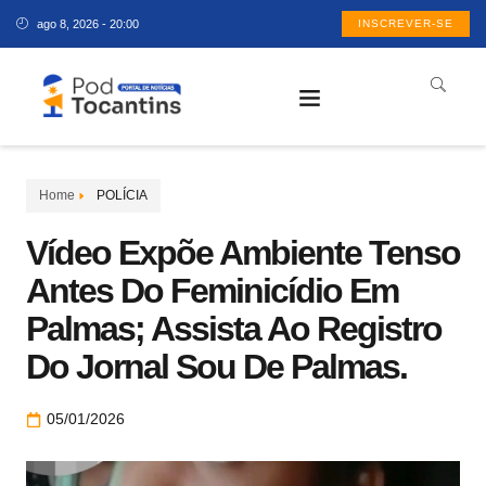
ago 8, 2026 - 20:00
INSCREVER-SE
Home
POLÍCIA
Vídeo Expõe Ambiente Tenso
Antes Do Feminicídio Em
Palmas; Assista Ao Registro
Do Jornal Sou De Palmas.
05/01/2026