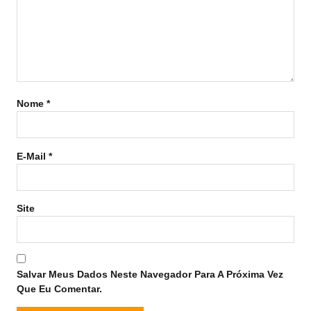
Nome
*
E-Mail
*
Site
Salvar Meus Dados Neste Navegador Para A Próxima Vez
Que Eu Comentar.