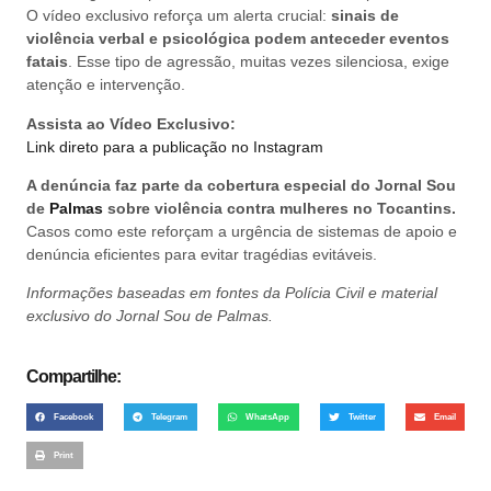
O vídeo exclusivo reforça um alerta crucial:
sinais de
violência verbal e psicológica podem anteceder eventos
fatais
. Esse tipo de agressão, muitas vezes silenciosa, exige
atenção e intervenção.
Assista ao Vídeo Exclusivo:
Link direto para a publicação no Instagram
A denúncia faz parte da cobertura especial do Jornal Sou
de
Palmas
sobre violência contra mulheres no Tocantins.
Casos como este reforçam a urgência de sistemas de apoio e
denúncia eficientes para evitar tragédias evitáveis.
Informações baseadas em fontes da Polícia Civil e material
exclusivo do Jornal Sou de Palmas.
Compartilhe:
Facebook
Telegram
WhatsApp
Twitter
Email
Print