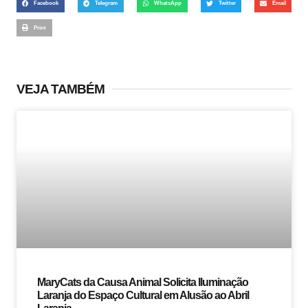
Facebook
Telegram
WhatsApp
Twitter
Email
Print
VEJA TAMBÉM
MaryCats da Causa Animal Solicita Iluminação
Laranja do Espaço Cultural em Alusão ao Abril