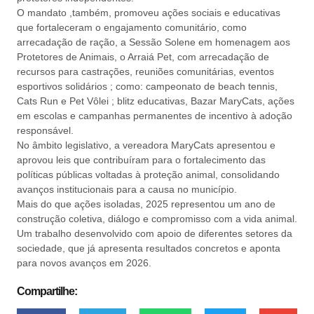
O mandato ,também, promoveu ações sociais e educativas
que fortaleceram o engajamento comunitário, como
arrecadação de ração, a Sessão Solene em homenagem aos
Protetores de Animais, o Arraiá Pet, com arrecadação de
recursos para castrações, reuniões comunitárias, eventos
esportivos solidários ; como: campeonato de beach tennis,
Cats Run e Pet Vôlei ; blitz educativas, Bazar MaryCats, ações
em escolas e campanhas permanentes de incentivo à adoção
responsável.
No âmbito legislativo, a vereadora MaryCats apresentou e
aprovou leis que contribuíram para o fortalecimento das
políticas públicas voltadas à proteção animal, consolidando
avanços institucionais para a causa no município.
Mais do que ações isoladas, 2025 representou um ano de
construção coletiva, diálogo e compromisso com a vida animal.
Um trabalho desenvolvido com apoio de diferentes setores da
sociedade, que já apresenta resultados concretos e aponta
para novos avanços em 2026.
Compartilhe: