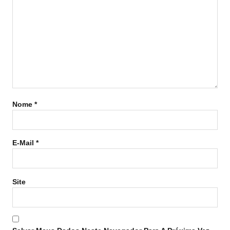
Nome
*
E-Mail
*
Site