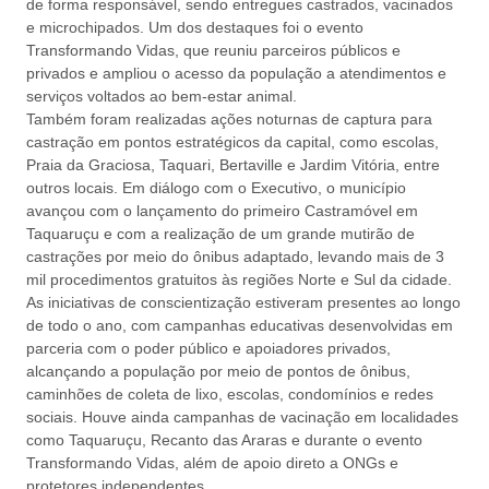
de forma responsável, sendo entregues castrados, vacinados
e microchipados. Um dos destaques foi o evento
Transformando Vidas, que reuniu parceiros públicos e
privados e ampliou o acesso da população a atendimentos e
serviços voltados ao bem-estar animal.
Também foram realizadas ações noturnas de captura para
castração em pontos estratégicos da capital, como escolas,
Praia da Graciosa, Taquari, Bertaville e Jardim Vitória, entre
outros locais. Em diálogo com o Executivo, o município
avançou com o lançamento do primeiro Castramóvel em
Taquaruçu e com a realização de um grande mutirão de
castrações por meio do ônibus adaptado, levando mais de 3
mil procedimentos gratuitos às regiões Norte e Sul da cidade.
As iniciativas de conscientização estiveram presentes ao longo
de todo o ano, com campanhas educativas desenvolvidas em
parceria com o poder público e apoiadores privados,
alcançando a população por meio de pontos de ônibus,
caminhões de coleta de lixo, escolas, condomínios e redes
sociais. Houve ainda campanhas de vacinação em localidades
como Taquaruçu, Recanto das Araras e durante o evento
Transformando Vidas, além de apoio direto a ONGs e
protetores independentes.