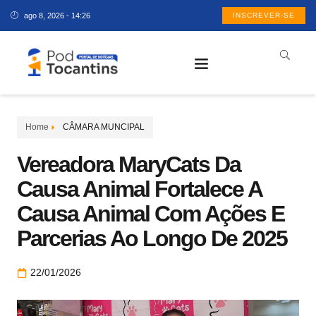
ago 8, 2026 - 14:26
INSCREVER-SE
Home
CÂMARA MUNCIPAL
Vereadora MaryCats Da
Causa Animal Fortalece A
Causa Animal Com Ações E
Parcerias Ao Longo De 2025
22/01/2026