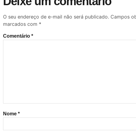
Deixe um comentário
O seu endereço de e-mail não será publicado.
Campos obr
marcados com
*
Comentário
*
Nome
*