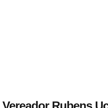
Vereador Rubens U