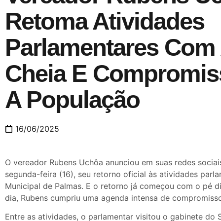
Retoma Atividades
Parlamentares Com
Cheia E Compromi
A População
16/06/2025
O vereador Rubens Uchôa anunciou em suas redes sociai
segunda-feira (16), seu retorno oficial às atividades par
Municipal de Palmas. E o retorno já começou com o pé dir
dia, Rubens cumpriu uma agenda intensa de compromisso
Entre as atividades, o parlamentar visitou o gabinete do 