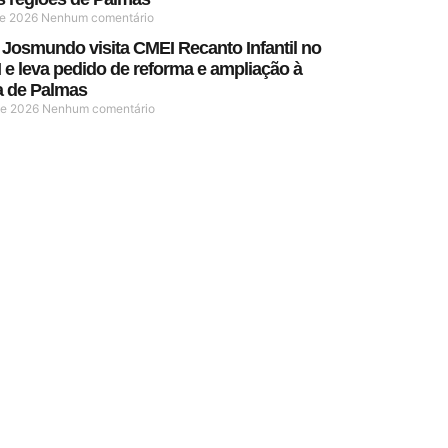
de 2026
Nenhum comentário
 Josmundo visita CMEI Recanto Infantil no
I e leva pedido de reforma e ampliação à
ra de Palmas
 de 2026
Nenhum comentário