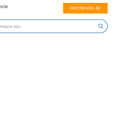
ncie
INSCREVER-SE