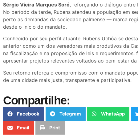
Sérgio Vieira Marques Soró
, reforçando o diálogo entre 
No período da tarde, Rubens atendeu a população em seu
perto as demandas da sociedade palmense — marca regi
desde o início do mandato.
Conhecido por seu perfil atuante, Rubens Uchôa se desta
anterior como um dos vereadores mais produtivos da Ca
na fiscalização e na proposição de leis e requerimentos,
apresentar projetos relevantes voltados ao bem-estar da
Seu retorno reforça o compromisso com o mandato popu
de uma cidade mais justa, transparente e participativa.
Compartilhe:
Facebook
Telegram
WhatsApp
Email
Print