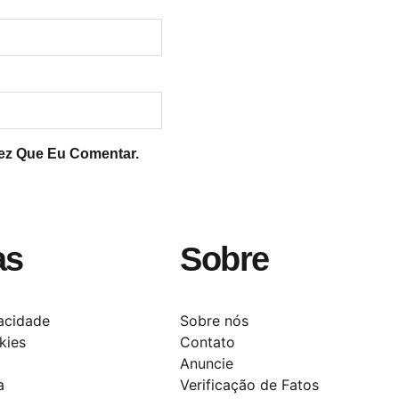
ez Que Eu Comentar.
as
Sobre
vacidade
Sobre nós
kies
Contato
Anuncie
a
Verificação de Fatos