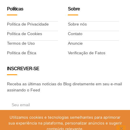
Políticas
Sobre
Política de Privacidade
Sobre nós
Política de Cookies
Contato
Termos de Uso
Anuncie
Política de Ética
Verificação de Fatos
INSCREVER-SE
Receba as últimas notícias do Blog diretamente em seu e-mail
assinando o Feed
Utilizamos cookies e tecnologias semelhantes para aprimorar
ASSINAR
sua experiência na plataforma, personalizar anúncios e sugerir
conteúdo relevante.