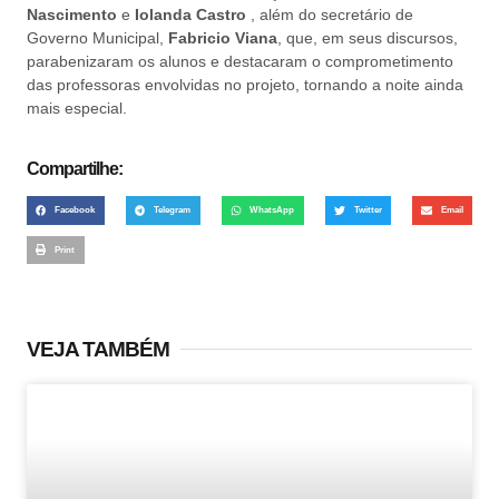
Nascimento
e
Iolanda Castro
, além do secretário de
Governo Municipal,
Fabricio Viana
, que, em seus discursos,
parabenizaram os alunos e destacaram o comprometimento
das professoras envolvidas no projeto, tornando a noite ainda
mais especial.
Compartilhe:
Facebook
Telegram
WhatsApp
Twitter
Email
Print
VEJA TAMBÉM