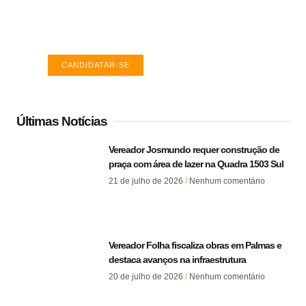
Encontre a vaga ideal em Palmas. Confira
salários e avaliações de empresas.
CANDIDATAR-SE
Últimas Notícias
Vereador Josmundo requer construção de
praça com área de lazer na Quadra 1503 Sul
21 de julho de 2026
Nenhum comentário
Vereador Folha fiscaliza obras em Palmas e
destaca avanços na infraestrutura
20 de julho de 2026
Nenhum comentário