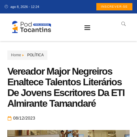
ago 8, 2026 - 12:24
INSCREVER-SE
Home
POLÍTICA
Vereador Major Negreiros
Enaltece Talentos Literários
De Jovens Escritores Da ETI
Almirante Tamandaré
08/12/2023