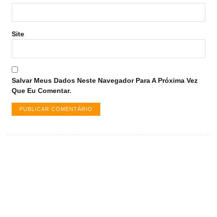
Site
Salvar Meus Dados Neste Navegador Para A Próxima Vez
Que Eu Comentar.
Vagas de emprego em Palmas -
TO