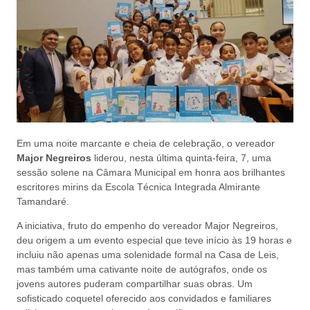
Em uma noite marcante e cheia de celebração, o vereador
Major Negreiros
liderou, nesta última quinta-feira, 7, uma
sessão solene na Câmara Municipal em honra aos brilhantes
escritores mirins da Escola Técnica Integrada Almirante
Tamandaré.
A iniciativa, fruto do empenho do vereador Major Negreiros,
deu origem a um evento especial que teve início às 19 horas e
incluiu não apenas uma solenidade formal na Casa de Leis,
mas também uma cativante noite de autógrafos, onde os
jovens autores puderam compartilhar suas obras. Um
sofisticado coquetel oferecido aos convidados e familiares