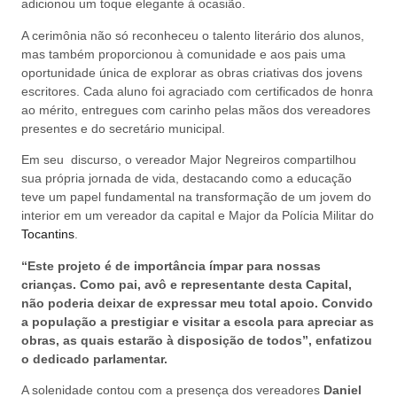
adicionou um toque elegante à ocasião.
A cerimônia não só reconheceu o talento literário dos alunos,
mas também proporcionou à comunidade e aos pais uma
oportunidade única de explorar as obras criativas dos jovens
escritores. Cada aluno foi agraciado com certificados de honra
ao mérito, entregues com carinho pelas mãos dos vereadores
presentes e do secretário municipal.
Em seu discurso, o vereador Major Negreiros compartilhou
sua própria jornada de vida, destacando como a educação
teve um papel fundamental na transformação de um jovem do
interior em um vereador da capital e Major da Polícia Militar do
Tocantins
.
“Este projeto é de importância ímpar para nossas
crianças. Como pai, avô e representante desta Capital,
não poderia deixar de expressar meu total apoio. Convido
a população a prestigiar e visitar a escola para apreciar as
obras, as quais estarão à disposição de todos”, enfatizou
o dedicado parlamentar.
A solenidade contou com a presença dos vereadores
Daniel