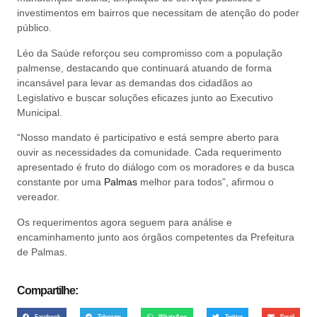
investimentos em bairros que necessitam de atenção do poder
público.
Léo da Saúde reforçou seu compromisso com a população
palmense, destacando que continuará atuando de forma
incansável para levar as demandas dos cidadãos ao
Legislativo e buscar soluções eficazes junto ao Executivo
Municipal.
“Nosso mandato é participativo e está sempre aberto para
ouvir as necessidades da comunidade. Cada requerimento
apresentado é fruto do diálogo com os moradores e da busca
constante por uma
Palmas
melhor para todos”, afirmou o
vereador.
Os requerimentos agora seguem para análise e
encaminhamento junto aos órgãos competentes da Prefeitura
de Palmas.
Compartilhe:
Facebook
Telegram
WhatsApp
Twitter
Email