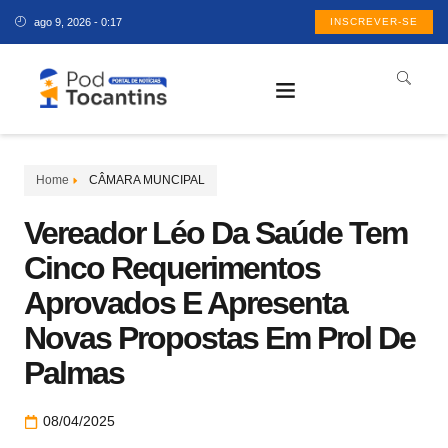
ago 9, 2026 - 0:17
INSCREVER-SE
Home
CÂMARA MUNCIPAL
Vereador Léo Da Saúde Tem
Cinco Requerimentos
Aprovados E Apresenta
Novas Propostas Em Prol De
Palmas
08/04/2025