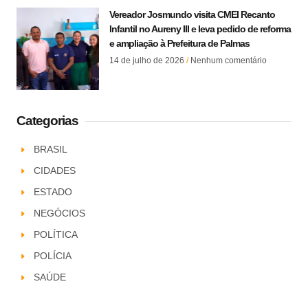
Vereador Josmundo visita CMEI Recanto
Infantil no Aureny III e leva pedido de reforma
e ampliação à Prefeitura de Palmas
14 de julho de 2026
Nenhum comentário
Categorias
BRASIL
CIDADES
ESTADO
NEGÓCIOS
POLÍTICA
POLÍCIA
SAÚDE