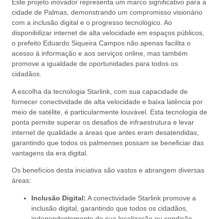
Este projeto inovador representa um marco significativo para a
cidade de Palmas, demonstrando um compromisso visionário
com a inclusão digital e o progresso tecnológico. Ao
disponibilizar internet de alta velocidade em espaços públicos,
o prefeito Eduardo Siqueira Campos não apenas facilita o
acesso à informação e aos serviços online, mas também
promove a igualdade de oportunidades para todos os
cidadãos.
A escolha da tecnologia Starlink, com sua capacidade de
fornecer conectividade de alta velocidade e baixa latência por
meio de satélite, é particularmente louvável. Esta tecnologia de
ponta permite superar os desafios de infraestrutura e levar
internet de qualidade a áreas que antes eram desatendidas,
garantindo que todos os palmenses possam se beneficiar das
vantagens da era digital.
Os benefícios desta iniciativa são vastos e abrangem diversas
áreas:
Inclusão Digital:
A conectividade Starlink promove a
inclusão digital, garantindo que todos os cidadãos,
independentemente de sua localização ou condição