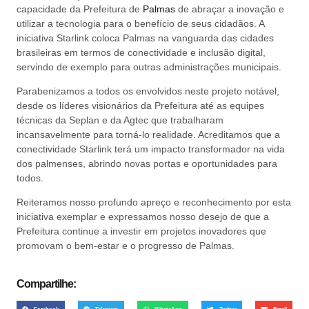
capacidade da Prefeitura de
Palmas
de abraçar a inovação e
utilizar a tecnologia para o benefício de seus cidadãos. A
iniciativa Starlink coloca Palmas na vanguarda das cidades
brasileiras em termos de conectividade e inclusão digital,
servindo de exemplo para outras administrações municipais.
Parabenizamos a todos os envolvidos neste projeto notável,
desde os líderes visionários da Prefeitura até as equipes
técnicas da Seplan e da Agtec que trabalharam
incansavelmente para torná-lo realidade. Acreditamos que a
conectividade Starlink terá um impacto transformador na vida
dos palmenses, abrindo novas portas e oportunidades para
todos.
Reiteramos nosso profundo apreço e reconhecimento por esta
iniciativa exemplar e expressamos nosso desejo de que a
Prefeitura continue a investir em projetos inovadores que
promovam o bem-estar e o progresso de Palmas.
Compartilhe:
Facebook
Telegram
WhatsApp
Twitter
Email