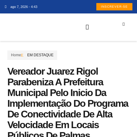
ago 7, 2026 - 4:43
INSCREVER-SE
Home
EM DESTAQUE
Vereador Juarez Rigol
Parabeniza A Prefeitura
Municipal Pelo Inicio Da
Implementação Do Programa
De Conectividade De Alta
Velocidade Em Locais
Públicos De Palmas.