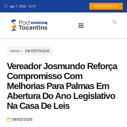
ago 7, 2026 - 11:27
INSCREVER-SE
Home
EM DESTAQUE
Vereador Josmundo Reforça
Compromisso Com
Melhorias Para Palmas Em
Abertura Do Ano Legislativo
Na Casa De Leis
06/02/2026