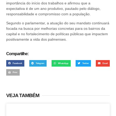
importância do início dos trabalhos e afirmou que a
expectativa é de um ano produtivo, pautado pelo diálogo,
responsabilidade e compromisso com a população.
Segundo o parlamentar, a atuação do seu mandato continuará
focada na busca por melhorias concretas para os bairros da
capital e no fortalecimento de políticas públicas que impactem
positivamente a vida dos palmenses.
Compartilhe:
Facebook
Telegram
WhatsApp
Twitter
Email
Print
VEJA TAMBÉM