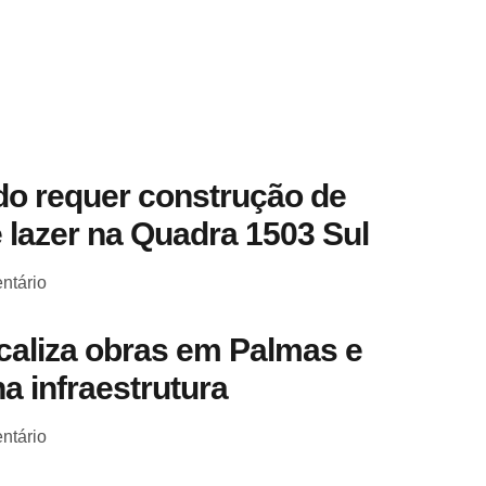
o requer construção de
 lazer na Quadra 1503 Sul
ntário
scaliza obras em Palmas e
a infraestrutura
ntário