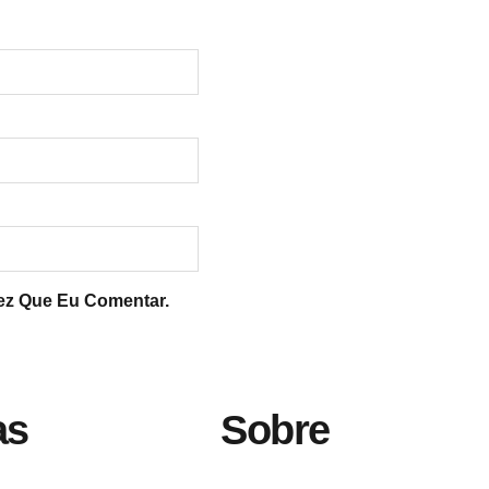
ez Que Eu Comentar.
as
Sobre