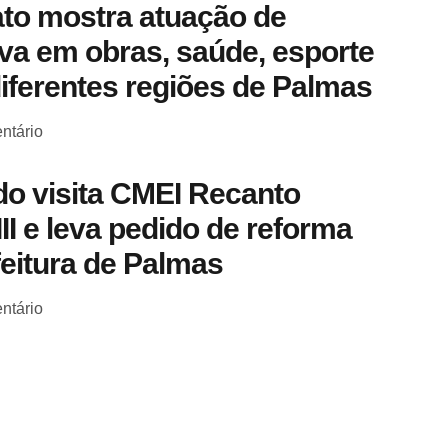
to mostra atuação de
a em obras, saúde, esporte
diferentes regiões de Palmas
ntário
o visita CMEI Recanto
III e leva pedido de reforma
feitura de Palmas
ntário