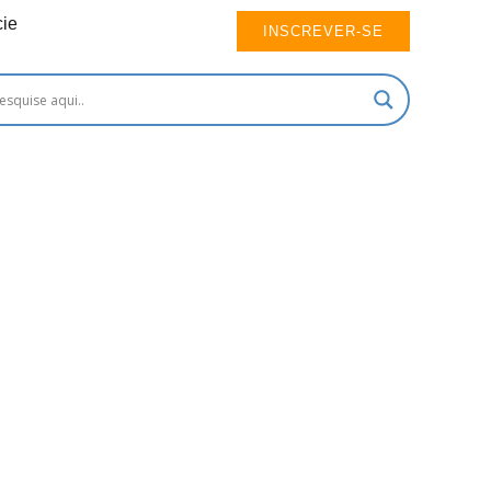
ie
INSCREVER-SE