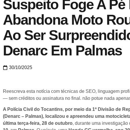
Suspeito Foge A Pé
Abandona Moto Ro
Ao Ser Surpreendid
Denarc Em Palmas
30/10/2025
Reescreva esta notícia com técnicas de SEO, linguagem profis
— sem créditos ou assinatura no final. não potue nada apenas
A Polícia Civil do Tocantins, por meio da 1ª Divisão de R
(Denarc – Palmas), localizou e apreendeu uma motociclet
última terça-feira, 28 de outubro
, durante uma investigação 