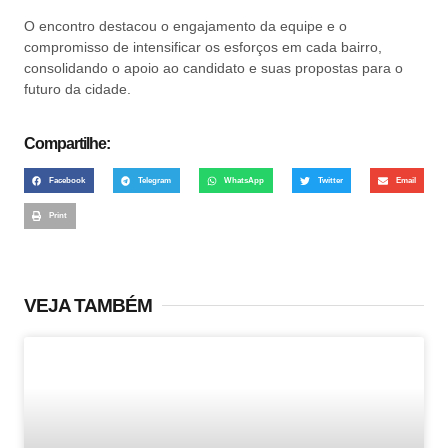
O encontro destacou o engajamento da equipe e o
compromisso de intensificar os esforços em cada bairro,
consolidando o apoio ao candidato e suas propostas para o
futuro da cidade.
Compartilhe:
Facebook
Telegram
WhatsApp
Twitter
Email
Print
VEJA TAMBÉM