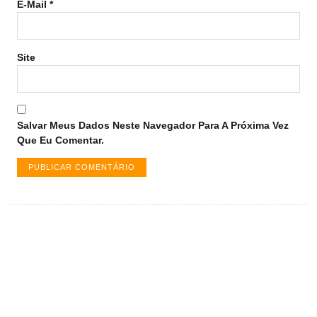
E-Mail
*
Site
Salvar Meus Dados Neste Navegador Para A Próxima Vez
Que Eu Comentar.
Vagas de emprego em Palmas -