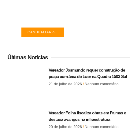
TO
Encontre a vaga ideal em Palmas. Confira
salários e avaliações de empresas.
CANDIDATAR-SE
Últimas Notícias
Vereador Josmundo requer construção de
praça com área de lazer na Quadra 1503 Sul
21 de julho de 2026
Nenhum comentário
Vereador Folha fiscaliza obras em Palmas e
destaca avanços na infraestrutura
20 de julho de 2026
Nenhum comentário