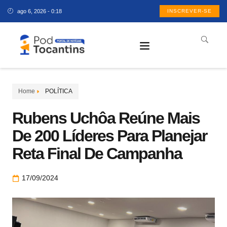
ago 6, 2026 - 0:18
INSCREVER-SE
Home
POLÍTICA
Rubens Uchôa Reúne Mais
De 200 Líderes Para Planejar
Reta Final De Campanha
17/09/2024