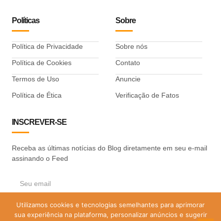
Políticas
Sobre
Política de Privacidade
Sobre nós
Política de Cookies
Contato
Termos de Uso
Anuncie
Política de Ética
Verificação de Fatos
INSCREVER-SE
Receba as últimas notícias do Blog diretamente em seu e-mail
assinando o Feed
Utilizamos cookies e tecnologias semelhantes para aprimorar
ASSINAR
sua experiência na plataforma, personalizar anúncios e sugerir