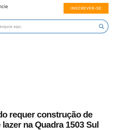
ncie
INSCREVER-SE
o requer construção de
 lazer na Quadra 1503 Sul