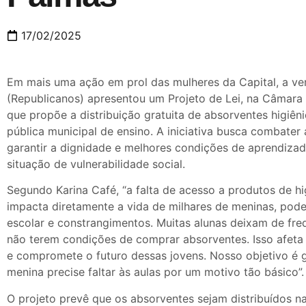
17/02/2025
Em mais uma ação em prol das mulheres da Capital, a ve
(Republicanos) apresentou um Projeto de Lei, na Câmara 
que propõe a distribuição gratuita de absorventes higiên
pública municipal de ensino. A iniciativa busca combater
garantir a dignidade e melhores condições de aprendiza
situação de vulnerabilidade social.
Segundo Karina Café, “a falta de acesso a produtos de hi
impacta diretamente a vida de milhares de meninas, pod
escolar e constrangimentos. Muitas alunas deixam de fre
não terem condições de comprar absorventes. Isso afet
e compromete o futuro dessas jovens. Nosso objetivo é 
menina precise faltar às aulas por um motivo tão básico”.
O projeto prevê que os absorventes sejam distribuídos n