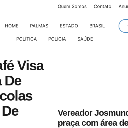
Quem Somos
Contato
Anu
HOME
PALMAS
ESTADO
BRASIL
POLÍTICA
POLÍCIA
SAÚDE
fé Visa
a De
colas
 De
Vereador Josmund
praça com área de