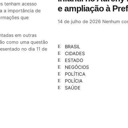
tes tenham acesso
e ampliação à Pre
ça a importância de
formações que
14 de julho de 2026
Nenhum com
entadas em outras
ação como uma questão
BRASIL
resentado no dia 11 de
CIDADES
ESTADO
NEGÓCIOS
POLÍTICA
POLÍCIA
SAÚDE