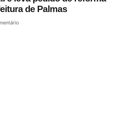
feitura de Palmas
entário