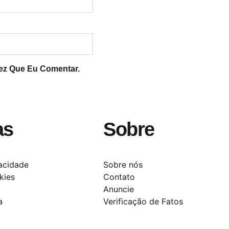
ez Que Eu Comentar.
as
Sobre
vacidade
Sobre nós
kies
Contato
Anuncie
a
Verificação de Fatos