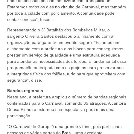
onde as pessoas possam se divertir com tranquilidade.
Estaremos todos os dias no circuito de Carnaval, mas também
por toda a cidade com policiamento. A comunidade pode
contar conosco”, frisou.
Representando o 3º Batalhão dos Bombeiros Militar, o
sargento Oliveira Santos destacou o alinhamento com a
organização para garantir um evento seguro. “Estamos em
alinhamento com a prefeitura e os blocos para conseguirmos
prestar um serviço de qualidade e uma estrutura adequada
para atender as necessidades dos foliões. É fundamental essa
programação antecipada com os projetos para preservarmos
a integridade física dos foliões, tudo para que aproveitem com
segurança”, disse.
Bandas regionais
Neste ano, a prefeitura ampliou o número de bandas regionais
confirmadas para o Carnaval, somando 35 atrações. A cantora
Deusa Pinheiro externou sua expectativa para mais uma
participação.
“O Carnaval de Gurupi é uma grande vitrine, pois participam
pessoas de várias partes do
Brasil
, uma excelente