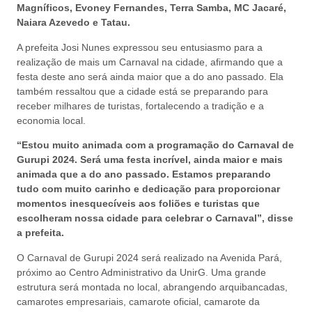
Magníficos, Evoney Fernandes, Terra Samba, MC Jacaré,
Naiara Azevedo e Tatau.
A prefeita Josi Nunes expressou seu entusiasmo para a
realização de mais um Carnaval na cidade, afirmando que a
festa deste ano será ainda maior que a do ano passado. Ela
também ressaltou que a cidade está se preparando para
receber milhares de turistas, fortalecendo a tradição e a
economia local.
“Estou muito animada com a programação do Carnaval de
Gurupi 2024. Será uma festa incrível, ainda maior e mais
animada que a do ano passado. Estamos preparando
tudo com muito carinho e dedicação para proporcionar
momentos inesquecíveis aos foliões e turistas que
escolheram nossa cidade para celebrar o Carnaval”, disse
a prefeita.
O Carnaval de Gurupi 2024 será realizado na Avenida Pará,
próximo ao Centro Administrativo da UnirG. Uma grande
estrutura será montada no local, abrangendo arquibancadas,
camarotes empresariais, camarote oficial, camarote da