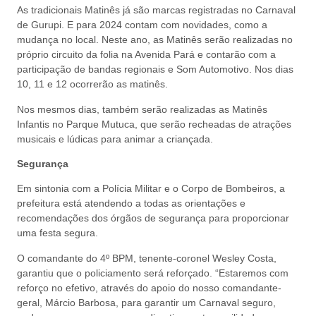
As tradicionais Matinês já são marcas registradas no Carnaval
de Gurupi. E para 2024 contam com novidades, como a
mudança no local. Neste ano, as Matinês serão realizadas no
próprio circuito da folia na Avenida Pará e contarão com a
participação de bandas regionais e Som Automotivo. Nos dias
10, 11 e 12 ocorrerão as matinês.
Nos mesmos dias, também serão realizadas as Matinês
Infantis no Parque Mutuca, que serão recheadas de atrações
musicais e lúdicas para animar a criançada.
Segurança
Em sintonia com a Polícia Militar e o Corpo de Bombeiros, a
prefeitura está atendendo a todas as orientações e
recomendações dos órgãos de segurança para proporcionar
uma festa segura.
O comandante do 4º BPM, tenente-coronel Wesley Costa,
garantiu que o policiamento será reforçado. “Estaremos com
reforço no efetivo, através do apoio do nosso comandante-
geral, Márcio Barbosa, para garantir um Carnaval seguro,