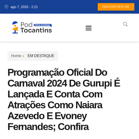
ago 7, 2026 - 2:21
INSCREVER-SE
Home
EM DESTAQUE
Programação Oficial Do
Carnaval 2024 De Gurupi É
Lançada E Conta Com
Atrações Como Naiara
Azevedo E Evoney
Fernandes; Confira