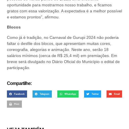
oportunidade para mostrarmos nosso trabalho, e ficamos
gratos com essa valorização. A expectativa é a melhor possível
e estamos prontos”, afirmou.
Blocos
Como já é tradição, no Carnaval de Gurupi 2024 não poderia
faltar o desfile dos blocos, que apresentam muitas cores,
coreografia, alegorias e animação. Neste ano, serão 18
salários mínimos (cerca de R$ 25,4 mil) em premiações. Em
breve será divulgado no Diário Oficial do Município o edital de
participação.
Compartilhe:
Facebook
Telegram
WhatsApp
Twitter
Email
Print