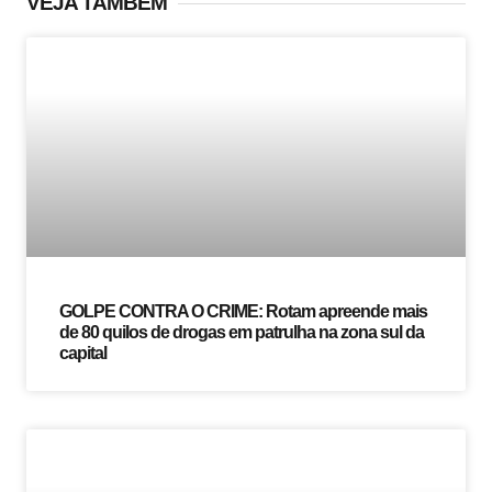
VEJA TAMBÉM
GOLPE CONTRA O CRIME: Rotam apreende mais
de 80 quilos de drogas em patrulha na zona sul da
capital