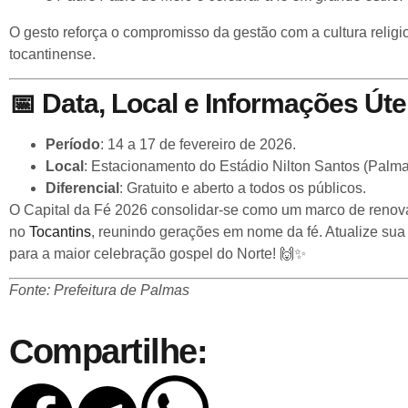
O gesto reforça o compromisso da gestão com a cultura religio
tocantinense.
📅
Data, Local e Informações Úte
Período
: 14 a 17 de fevereiro de 2026.
Local
: Estacionamento do Estádio Nilton Santos (Palm
Diferencial
: Gratuito e aberto a todos os públicos.
O Capital da Fé 2026 consolidar-se como um marco de renovaç
no
Tocantins
, reunindo gerações em nome da fé. Atualize su
para a maior celebração gospel do Norte! 🙌✨
Fonte: Prefeitura de Palmas
Compartilhe: