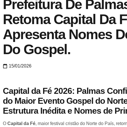
Prefeitura De Palma
Retoma Capital Da F
Apresenta Nomes D
Do Gospel.
15/01/2026
Capital da Fé 2026: Palmas Conf
do Maior Evento Gospel do Nort
Estrutura Inédita e Nomes de Pr
O
Capital da Fé
, maior festival cristão do Norte do País, ret