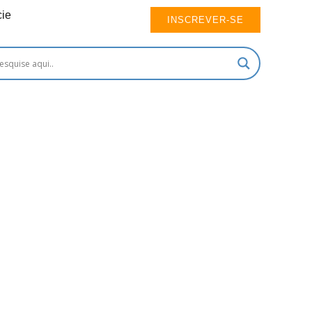
ie
INSCREVER-SE