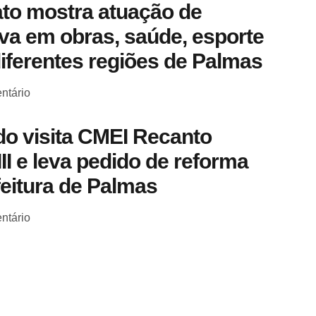
to mostra atuação de
a em obras, saúde, esporte
diferentes regiões de Palmas
ntário
o visita CMEI Recanto
III e leva pedido de reforma
feitura de Palmas
ntário