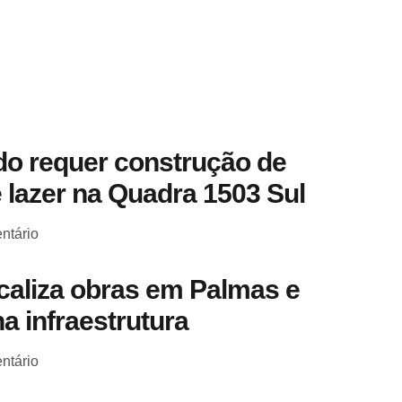
o requer construção de
 lazer na Quadra 1503 Sul
ntário
scaliza obras em Palmas e
a infraestrutura
ntário