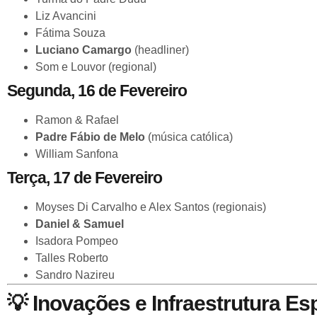
Liz Avancini
Fátima Souza
Luciano Camargo
(headliner)
Som e Louvor (regional)
Segunda, 16 de Fevereiro
Ramon & Rafael
Padre Fábio de Melo
(música católica)
William Sanfona
Terça, 17 de Fevereiro
Moyses Di Carvalho e Alex Santos (regionais)
Daniel & Samuel
Isadora Pompeo
Talles Roberto
Sandro Nazireu
💡
Inovações e Infraestrutura Es