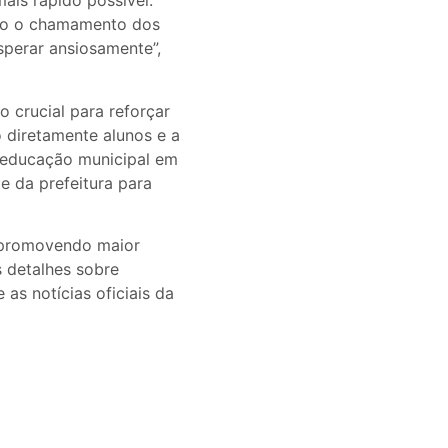
mais rápido possível.
ado o chamamento dos
sperar ansiosamente”,
 crucial para reforçar
 diretamente alunos e a
 educação municipal em
te da prefeitura para
, promovendo maior
s detalhes sobre
s notícias oficiais da