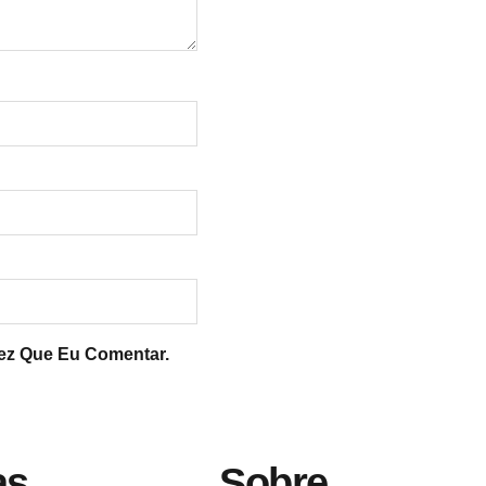
ez Que Eu Comentar.
as
Sobre