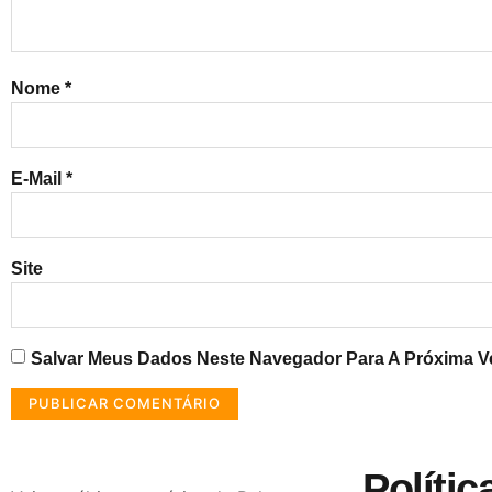
Nome
*
E-Mail
*
Site
Salvar Meus Dados Neste Navegador Para A Próxima V
Polític