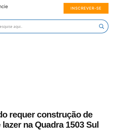
ncie
INSCREVER-SE
o requer construção de
 lazer na Quadra 1503 Sul