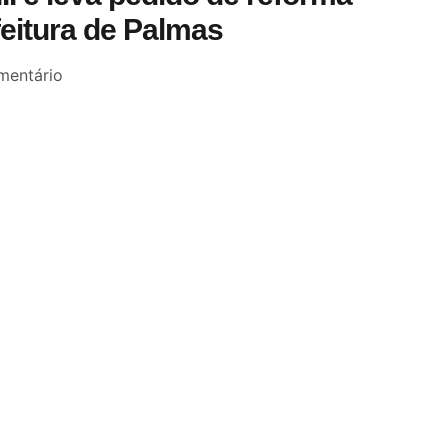
feitura de Palmas
entário