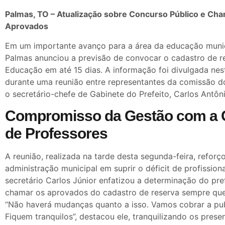
Palmas, TO – Atualização sobre Concurso Público e C
Aprovados
Em um importante avanço para a área da educação munici
Palmas anunciou a previsão de convocar o cadastro de r
Educação em até 15 dias. A informação foi divulgada nest
durante uma reunião entre representantes da comissão d
o secretário-chefe de Gabinete do Prefeito, Carlos Antôn
Compromisso da Gestão com a
de Professores
A reunião, realizada na tarde desta segunda-feira, refo
administração municipal em suprir o déficit de profission
secretário Carlos Júnior enfatizou a determinação do pr
chamar os aprovados do cadastro de reserva sempre que
“Não haverá mudanças quanto a isso. Vamos cobrar a pub
Fiquem tranquilos”, destacou ele, tranquilizando os prese