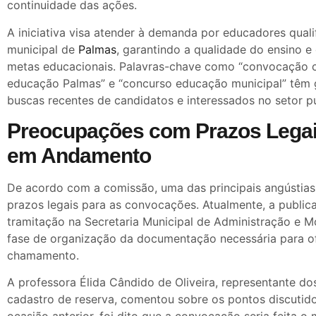
continuidade das ações.
A iniciativa visa atender à demanda por educadores quali
municipal de
Palmas
, garantindo a qualidade do ensino 
metas educacionais. Palavras-chave como “convocação c
educação Palmas” e “concurso educação municipal” têm
buscas recentes de candidatos e interessados no setor p
Preocupações com Prazos Legai
em Andamento
De acordo com a comissão, uma das principais angústia
prazos legais para as convocações. Atualmente, a public
tramitação na Secretaria Municipal de Administração e M
fase de organização da documentação necessária para ofi
chamamento.
A professora Élida Cândido de Oliveira, representante d
cadastro de reserva, comentou sobre os pontos discutido