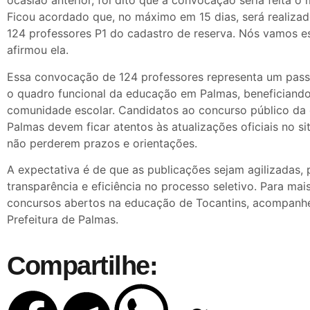
ocasião anterior, foi dito que a convocação seria feita o 
Ficou acordado que, no máximo em 15 dias, será realiz
124 professores P1 do cadastro de reserva. Nós vamos e
afirmou ela.
Essa convocação de 124 professores representa um passo
o quadro funcional da educação em Palmas, beneficiando
comunidade escolar. Candidatos ao concurso público da
Palmas devem ficar atentos às atualizações oficiais no si
não perderem prazos e orientações.
A expectativa é de que as publicações sejam agilizadas
transparência e eficiência no processo seletivo. Para mai
concursos abertos na educação de Tocantins, acompanhe a
Prefeitura de Palmas.
Compartilhe: