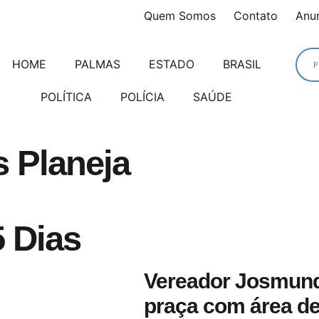
Quem Somos
Contato
Anu
HOME
PALMAS
ESTADO
BRASIL
POLÍTICA
POLÍCIA
SAÚDE
s Planeja
 Dias
Vereador Josmund
praça com área de