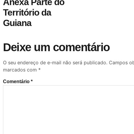
Anexa Parte do
Território da
Guiana
Deixe um comentário
O seu endereço de e-mail não será publicado.
Campos obr
marcados com
*
Comentário
*