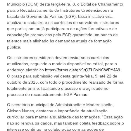
Município (DOM) desta terça-feira, 8, o Edital de Chamamento
para o Recadastramento de Instrutores Credenciados na
Escola de Governo de Palmas (EGP). Essa iniciativa visa
atualizar o cadastro e os currículos de servidores instrutores
que participam ou já participaram de ações formativas e de
capacitação promovidas pela EGP, garantindo um banco de
talentos mais alinhado às demandas atuais de formação
pública.
Os instrutores servidores devem enviar seus currículos
atualizados, seguindo o modelo disponível no edital, para o
endereço eletrônico
https://forms.gle/qN9rQZLDxNCWPYJA9
.
O prazo para submissão vai desta quinta-feira, 9, até 22 de
outubro de 2025, com todo o procedimento realizado de forma
totalmente online, facilitando o acesso e a agilidade no
processo de recadastramento EGP
Palmas
.
O secretário municipal de Administração e Modernização,
Cleison Nunes, destacou a importância da atualização
curricular para manter a qualidade das formações. “Essa ação
não só renova os dados, mas também coleta feedback sobre o
interesse contínuo na colaboração com as ações de