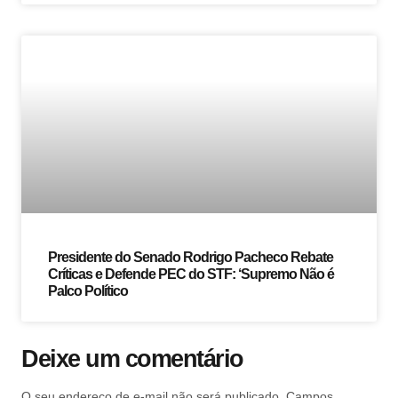
Presidente do Senado Rodrigo Pacheco Rebate
Críticas e Defende PEC do STF: ‘Supremo Não é
Palco Político
Deixe um comentário
O seu endereço de e-mail não será publicado.
Campos