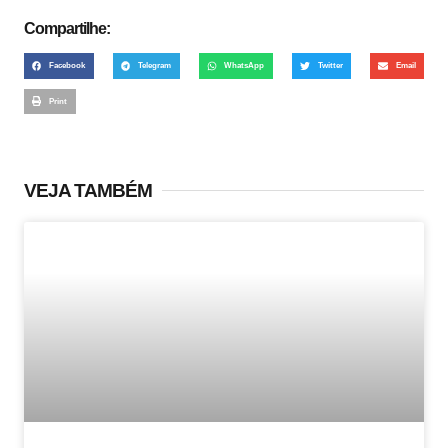
Compartilhe:
Facebook
Telegram
WhatsApp
Twitter
Email
Print
VEJA TAMBÉM