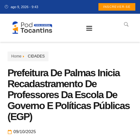
ago 9, 2026 - 9:43
INSCREVER-SE
Home
CIDADES
Prefeitura De Palmas Inicia
Recadastramento De
Professores Da Escola De
Governo E Políticas Públicas
(EGP)
09/10/2025