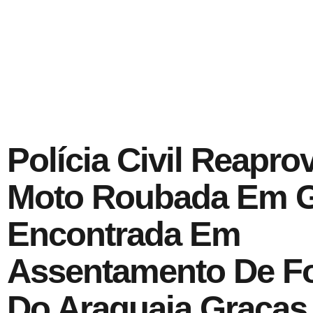
Polícia Civil Reapro
Moto Roubada Em G
Encontrada Em
Assentamento De F
Do Araguaia Graças