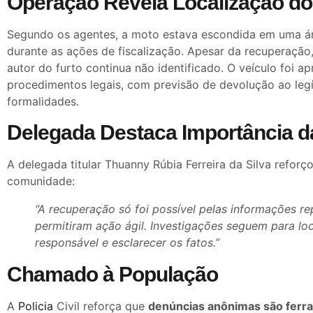
Operação Revela Localização do
Segundo os agentes, a moto estava escondida em uma á
durante as ações de fiscalização. Apesar da recuperação
autor do furto continua não identificado. O veículo foi a
procedimentos legais, com previsão de devolução ao legí
formalidades.
Delegada Destaca Importância 
A delegada titular Thuanny Rúbia Ferreira da Silva reforç
comunidade:
“A recuperação só foi possível pelas informações r
permitiram ação ágil. Investigações seguem para loc
responsável e esclarecer os fatos.”
Chamado à População
A
Policia
Civil reforça que
denúncias anônimas são ferra