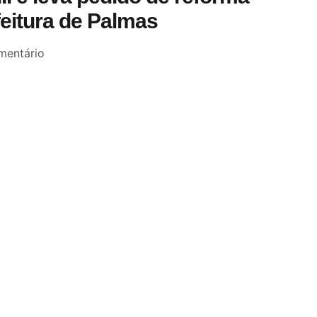
feitura de Palmas
entário