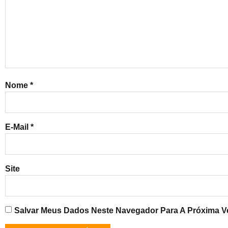
Nome
*
E-Mail
*
Site
Salvar Meus Dados Neste Navegador Para A Próxima V