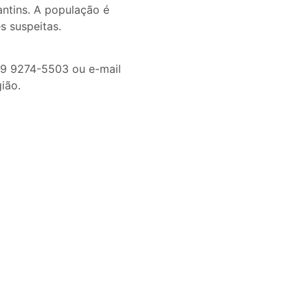
antins. A população é
s suspeitas.
 9 9274-5503 ou e-mail
ião.