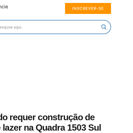
ncie
INSCREVER-SE
o requer construção de
 lazer na Quadra 1503 Sul