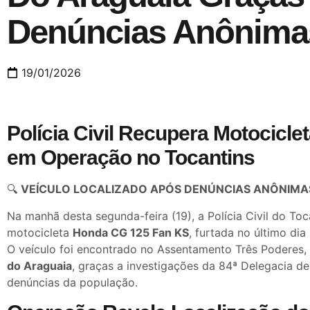
Denúncias Anônima
19/01/2026
Polícia Civil Recupera Motocicl
em Operação no Tocantins
🔍
VEÍCULO LOCALIZADO APÓS DENÚNCIAS ANÔNIMA
Na manhã desta segunda-feira (19), a Polícia Civil do To
motocicleta
Honda CG 125 Fan KS
, furtada no último dia
O veículo foi encontrado no Assentamento Três Poderes,
do Araguaia
, graças a investigações da 84ª Delegacia de 
denúncias da população.