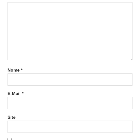
Nome
*
E-Mail
*
Site