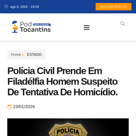
ago 6, 2026 - 19:18
INSCREVER-SE
Home
ESTADO
Polícia Civil Prende Em
Filadélfia Homem Suspeito
De Tentativa De Homicídio.
23/01/2026