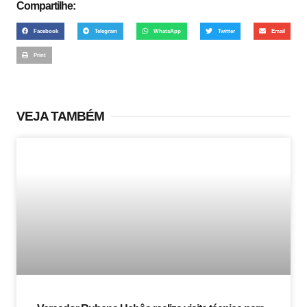
Compartilhe:
Facebook
Telegram
WhatsApp
Twitter
Email
Print
VEJA TAMBÉM