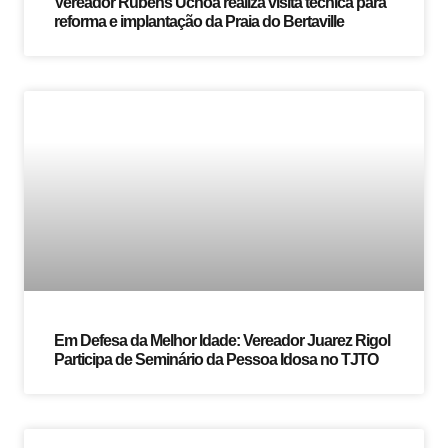
Vereador Rubens Uchôa realiza visita técnica para
reforma e implantação da Praia do Bertaville
Em Defesa da Melhor Idade: Vereador Juarez Rigol
Participa de Seminário da Pessoa Idosa no TJTO