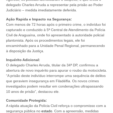
delegado Charles Arruda a representar pela prisão ao Poder
Judiciário – medida imediatamente deferida.
Ação Rapida e Impacto na Segurança:
Com menos de 72 horas após o primeiro crime, o indivíduo foi
capturado e conduzido à 5ª Central de Atendimento da Polícia
Civil de Araguaína, onde foi apresentado à autoridade policial
plantonista. Após os procedimentos legais, ele foi
encaminhado para a Unidade Penal Regional, permanecendo
à disposição da Justiça.
Inquérito Adicional:
O delegado Charles Arruda, titular da 34ª DP, confirmou a
abertura de novo inquérito para apurar o roubo da motocicleta.
“A prisão deste indivíduo interrompe uma sequência de delitos
que geraviem insegurança em Filadélfia. Os novos crimes
investigados podem resultar em condenações ultrapassando
10 anos de prisão”, destacou ele.
Comunidade Protegida:
A rápida atuação da Polícia Civil reforça o compromisso com a
segurança pública no
estado
. Com a apreensão, medidas