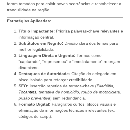
foram tomadas para coibir novas ocorrências e restabelecer a
tranquilidade na região.
Estratégias Aplicadas:
Título Impactante:
Prioriza palavras-chave relevantes e
informação central.
Subtítulos em Negrito:
Divisão clara dos temas para
melhor legibilidade.
Linguagem Direta e Urgente:
Termos como
“capturado”, “representou” e “imediatamente” reforçam
dinamismo.
Destaques de Autoridade:
Citação do delegado em
bloco isolado para reforçar credibilidade.
SEO:
Inserção repetida de termos-chave (
Filadélfia,
Tocantins
, tentativa de homicídio, roubo de motocicleta,
prisão preventiva
) sem redundância.
Formato Digital:
Parágrafos curtos, blocos visuais e
eliminação de informações técnicas irrelevantes (ex:
códigos de script).