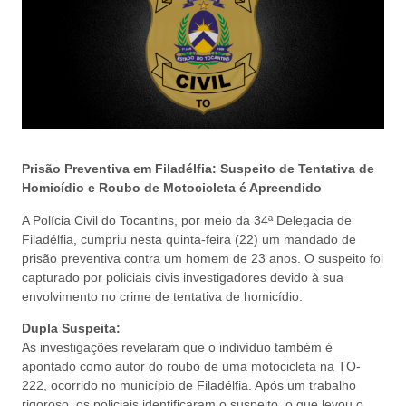
Prisão Preventiva em Filadélfia: Suspeito de Tentativa de
Homicídio e Roubo de Motocicleta é Apreendido
A Polícia Civil do Tocantins, por meio da 34ª Delegacia de
Filadélfia, cumpriu nesta quinta-feira (22) um mandado de
prisão preventiva contra um homem de 23 anos. O suspeito foi
capturado por policiais civis investigadores devido à sua
envolvimento no crime de tentativa de homicídio.
Dupla Suspeita:
As investigações revelaram que o indivíduo também é
apontado como autor do roubo de uma motocicleta na TO-
222, ocorrido no município de Filadélfia. Após um trabalho
rigoroso, os policiais identificaram o suspeito, o que levou o