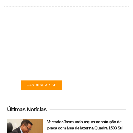
Vagas de emprego em Palmas -
TO
Encontre a vaga ideal em Palmas. Confira
salários e avaliações de empresas.
CANDIDATAR-SE
Últimas Notícias
Vereador Josmundo requer construção de
praça com área de lazer na Quadra 1503 Sul