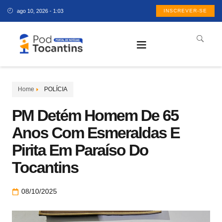
ago 10, 2026 - 1:03
INSCREVER-SE
Home
POLÍCIA
PM Detém Homem De 65
Anos Com Esmeraldas E
Pirita Em Paraíso Do
Tocantins
08/10/2025