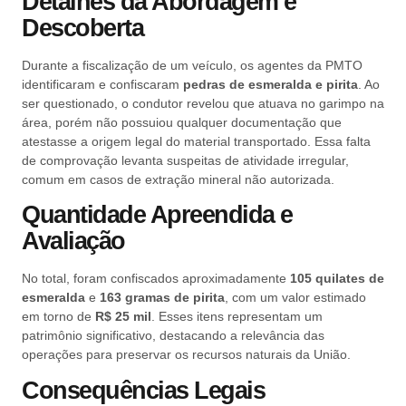
Detalhes da Abordagem e
Descoberta
Durante a fiscalização de um veículo, os agentes da PMTO
identificaram e confiscaram
pedras de esmeralda e pirita
. Ao
ser questionado, o condutor revelou que atuava no garimpo na
área, porém não possuiou qualquer documentação que
atestasse a origem legal do material transportado. Essa falta
de comprovação levanta suspeitas de atividade irregular,
comum em casos de extração mineral não autorizada.
Quantidade Apreendida e
Avaliação
No total, foram confiscados aproximadamente
105 quilates de
esmeralda
e
163 gramas de pirita
, com um valor estimado
em torno de
R$ 25 mil
. Esses itens representam um
patrimônio significativo, destacando a relevância das
operações para preservar os recursos naturais da União.
Consequências Legais