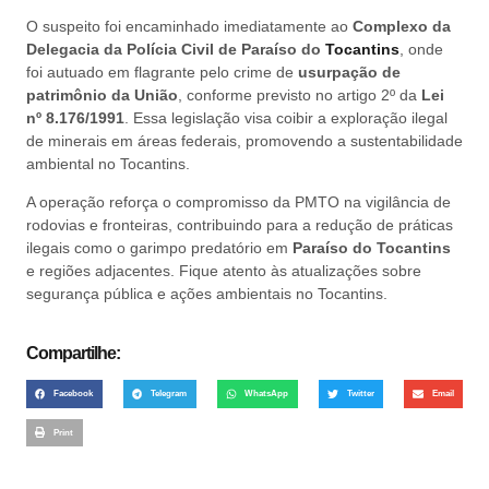
O suspeito foi encaminhado imediatamente ao
Complexo da
Delegacia da Polícia Civil de Paraíso do
Tocantins
, onde
foi autuado em flagrante pelo crime de
usurpação de
patrimônio da União
, conforme previsto no artigo 2º da
Lei
nº 8.176/1991
. Essa legislação visa coibir a exploração ilegal
de minerais em áreas federais, promovendo a sustentabilidade
ambiental no Tocantins.
A operação reforça o compromisso da PMTO na vigilância de
rodovias e fronteiras, contribuindo para a redução de práticas
ilegais como o garimpo predatório em
Paraíso do Tocantins
e regiões adjacentes. Fique atento às atualizações sobre
segurança pública e ações ambientais no Tocantins.
Compartilhe:
Facebook
Telegram
WhatsApp
Twitter
Email
Print