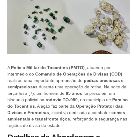
A
Polícia Militar do Tocantins (PMTO)
, atuando por
intermédio do
Comando de Operações de Divisas (COD)
,
realizou uma importante apreensão de
pedras preciosas e
semipreciosas
durante uma operação de rotina. Na noite de
terça-feira (7), um homem de
65 anos
foi preso em um
bloqueio policial na
rodovia TO-080
, no município de
Paraíso
do Tocantins
. A ação faz parte da
Operação Protetor das
Divisas e Fronteiras
, iniciativa dedicada a combater
crimes
ambientais e transfronteiriços
, reforçando a segurança nas
regiões de divisa do estado.