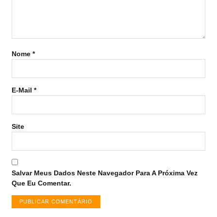
Nome
*
E-Mail
*
Site
Salvar Meus Dados Neste Navegador Para A Próxima Vez
Que Eu Comentar.