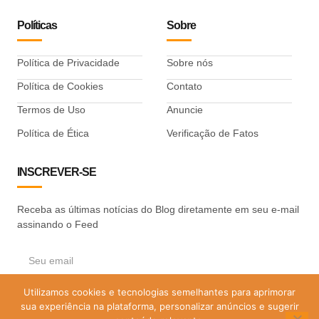
Políticas
Sobre
Política de Privacidade
Sobre nós
Política de Cookies
Contato
Termos de Uso
Anuncie
Política de Ética
Verificação de Fatos
INSCREVER-SE
Receba as últimas notícias do Blog diretamente em seu e-mail
assinando o Feed
Utilizamos cookies e tecnologias semelhantes para aprimorar
ASSINAR
sua experiência na plataforma, personalizar anúncios e sugerir