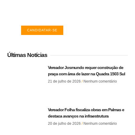
Encontre a vaga ideal em Palmas. Confira
salários e avaliações de empresas.
CANDIDATAR-SE
Últimas Notícias
Vereador Josmundo requer construção de
praça com área de lazer na Quadra 1503 Sul
21 de julho de 2026
Nenhum comentário
Vereador Folha fiscaliza obras em Palmas e
destaca avanços na infraestrutura
20 de julho de 2026
Nenhum comentário