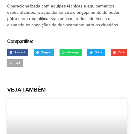
Operacionalizada com equipes técnicas e equipamentos
especializados, a ação demonstra o engajamento do poder
público em requalificar vias críticas, reduzindo riscos e
elevando as condições de deslocamento para os cidadãos.
Compartilhe:
Facebook
Telegram
WhatsApp
Twitter
Email
Print
VEJA TAMBÉM