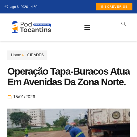
ago 6, 2026 - 4:50
INSCREVER-SE
Home
CIDADES
Operação Tapa-Buracos Atua
Em Avenidas Da Zona Norte.
15/01/2026