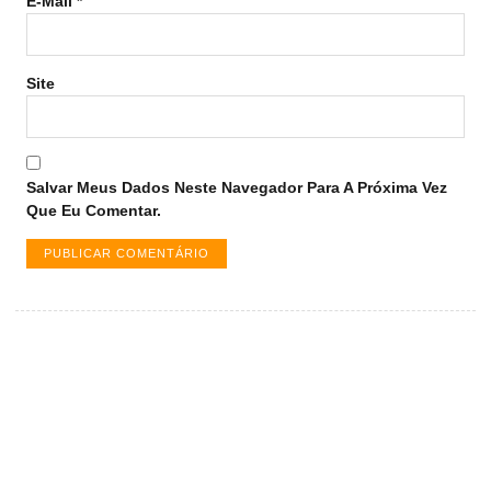
E-Mail
*
Site
Salvar Meus Dados Neste Navegador Para A Próxima Vez
Que Eu Comentar.
Vagas de emprego em Palmas -
TO