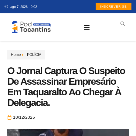
ago 7, 2026 - 0:02
INSCREVER-SE
Home
POLÍCIA
O Jornal Captura O Suspeito
De Assassinar Empresário
Em Taquaralto Ao Chegar À
Delegacia.
18/12/2025