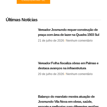
CANDIDATAR-SE
Últimas Notícias
Vereador Josmundo requer construção de
praça com área de lazer na Quadra 1503 Sul
21 de julho de 2026
Nenhum comentário
Vereador Folha fiscaliza obras em Palmas e
destaca avanços na infraestrutura
20 de julho de 2026
Nenhum comentário
Balanço do mandato mostra atuação de
Josmundo Vila Nova em obras, saúde,
esporte e melhorias para diferentes regiões