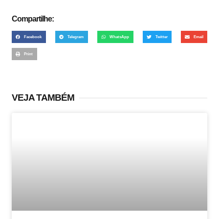
Compartilhe:
Facebook
Telegram
WhatsApp
Twitter
Email
Print
VEJA TAMBÉM