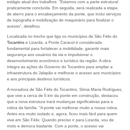
estágio atual dos trabalhos. “Estamos com a parte estrutural
praticamente concluída. Em seguida, será realizada a etapa
de aterro para o encabeçamento da ponte, que inclui serviços
de topografia e mobilização de maquinário para finalizar o
acesso”, detalhou.
Localizada no trecho que liga os municípios de São Félix do
Tocantins
e Lizarda, a Ponte Caracol é considerada
fundamental para fortalecer a mobilidade, garantir mais
segurança aos usuários da via e impulsionar o
desenvolvimento econômico e turístico da região. A obra
integra as ações do Governo do Tocantins para ampliar a
infraestrutura do Jalapão e melhorar o acesso aos municípios
e aos principais destinos turísticos.
A moradora de São Félix do Tocantins, Sônia Maria Rodrigues,
que vive a cerca de 5 km da ponte em construção, destacou
que a nova estrutura trará mudanças significativas para a
rotina da família. “A ponte vai melhorar muito a nossa rotina.
Antes era muito isolado e, agora, ficou mais fácil para quem
vive em São Félix. Quando preciso ir para Lizarda, vou de
moto e demora bastante. Com a ponte, o acesso vai