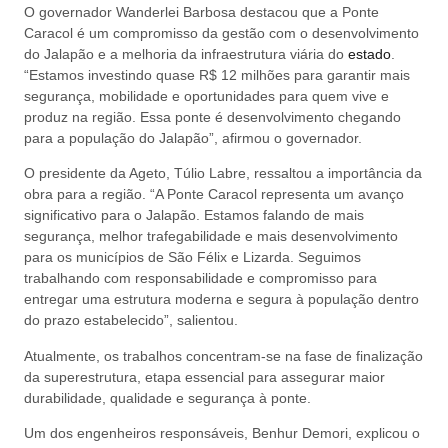
O governador Wanderlei Barbosa destacou que a Ponte
Caracol é um compromisso da gestão com o desenvolvimento
do Jalapão e a melhoria da infraestrutura viária do
estado
.
“Estamos investindo quase R$ 12 milhões para garantir mais
segurança, mobilidade e oportunidades para quem vive e
produz na região. Essa ponte é desenvolvimento chegando
para a população do Jalapão”, afirmou o governador.
O presidente da Ageto, Túlio Labre, ressaltou a importância da
obra para a região. “A Ponte Caracol representa um avanço
significativo para o Jalapão. Estamos falando de mais
segurança, melhor trafegabilidade e mais desenvolvimento
para os municípios de São Félix e Lizarda. Seguimos
trabalhando com responsabilidade e compromisso para
entregar uma estrutura moderna e segura à população dentro
do prazo estabelecido”, salientou.
Atualmente, os trabalhos concentram-se na fase de finalização
da superestrutura, etapa essencial para assegurar maior
durabilidade, qualidade e segurança à ponte.
Um dos engenheiros responsáveis, Benhur Demori, explicou o