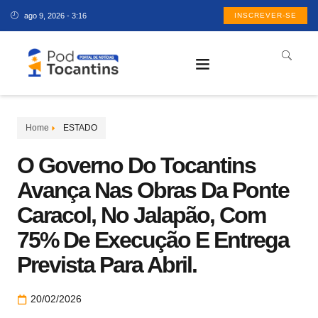
ago 9, 2026 - 3:16
INSCREVER-SE
Home
ESTADO
O Governo Do Tocantins
Avança Nas Obras Da Ponte
Caracol, No Jalapão, Com
75% De Execução E Entrega
Prevista Para Abril.
20/02/2026