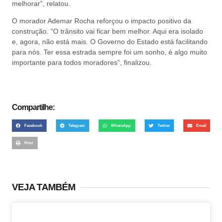
melhorar”, relatou.
O morador Ademar Rocha reforçou o impacto positivo da
construção. “O trânsito vai ficar bem melhor. Aqui era isolado
e, agora, não está mais. O Governo do Estado está facilitando
para nós. Ter essa estrada sempre foi um sonho, é algo muito
importante para todos moradores”, finalizou.
Compartilhe:
Facebook
Telegram
WhatsApp
Twitter
Email
Print
VEJA TAMBÉM