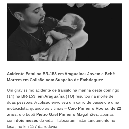
Acidente Fatal na BR-153 em Araguaína: Jovem e Bebê
Morrem em Colisão com Suspeito de Embriaguez
Um gravíssimo acidente de trânsito na manhã deste domingo
(14) na
BR-153, em Araguaína (TO)
resultou na morte de
duas pessoas. A colisão envolveu um carro de passeio e uma
motocicleta, quando as vítimas –
Caio Pinheiro Rocha, de 22
anos
, e o bebê
Pietro Gael Pinheiro Magalhães
, apenas
com
dois meses
de vida – faleceram instantaneamente no
local, no km 137 da rodovia.