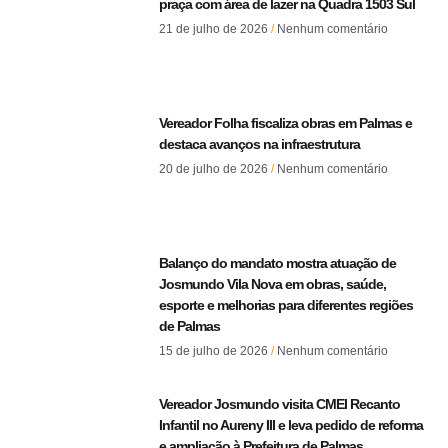
praça com área de lazer na Quadra 1503 Sul
21 de julho de 2026
Nenhum comentário
Vereador Folha fiscaliza obras em Palmas e
destaca avanços na infraestrutura
20 de julho de 2026
Nenhum comentário
Balanço do mandato mostra atuação de
Josmundo Vila Nova em obras, saúde,
esporte e melhorias para diferentes regiões
de Palmas
15 de julho de 2026
Nenhum comentário
Vereador Josmundo visita CMEI Recanto
Infantil no Aureny III e leva pedido de reforma
e ampliação à Prefeitura de Palmas