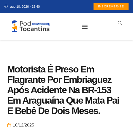
ago 10, 2026 - 15:40
INSCREVER-SE
Motorista É Preso Em
Flagrante Por Embriaguez
Após Acidente Na BR-153
Em Araguaína Que Mata Pai
E Bebê De Dois Meses.
16/12/2025