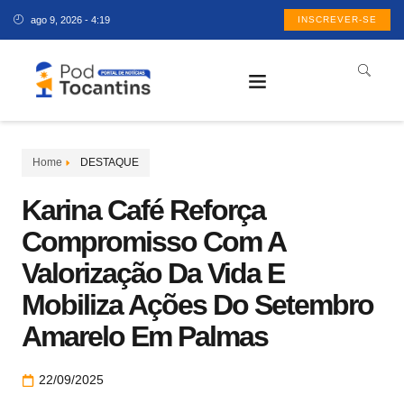
ago 9, 2026 - 4:19
INSCREVER-SE
Home
DESTAQUE
Karina Café Reforça
Compromisso Com A
Valorização Da Vida E
Mobiliza Ações Do Setembro
Amarelo Em Palmas
22/09/2025