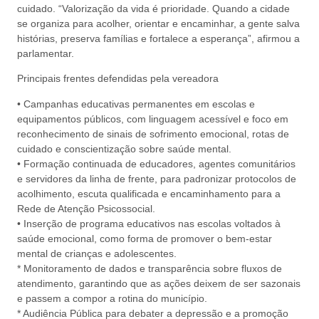
cuidado. “Valorização da vida é prioridade. Quando a cidade
se organiza para acolher, orientar e encaminhar, a gente salva
histórias, preserva famílias e fortalece a esperança”, afirmou a
parlamentar.
Principais frentes defendidas pela vereadora
• Campanhas educativas permanentes em escolas e
equipamentos públicos, com linguagem acessível e foco em
reconhecimento de sinais de sofrimento emocional, rotas de
cuidado e conscientização sobre saúde mental.
• Formação continuada de educadores, agentes comunitários
e servidores da linha de frente, para padronizar protocolos de
acolhimento, escuta qualificada e encaminhamento para a
Rede de Atenção Psicossocial.
• Inserção de programa educativos nas escolas voltados à
saúde emocional, como forma de promover o bem-estar
mental de crianças e adolescentes.
* Monitoramento de dados e transparência sobre fluxos de
atendimento, garantindo que as ações deixem de ser sazonais
e passem a compor a rotina do município.
* Audiência Pública para debater a depressão e a promoção