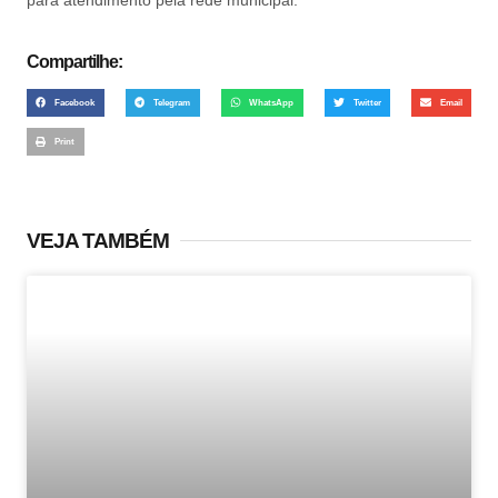
para atendimento pela rede municipal.
Compartilhe:
Facebook
Telegram
WhatsApp
Twitter
Email
Print
VEJA TAMBÉM