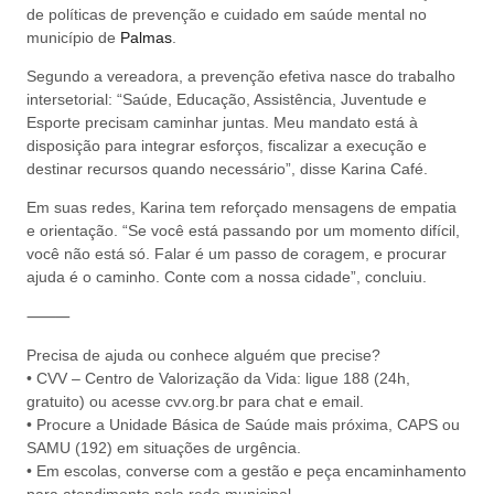
de políticas de prevenção e cuidado em saúde mental no
município de
Palmas
.
Segundo a vereadora, a prevenção efetiva nasce do trabalho
intersetorial: “Saúde, Educação, Assistência, Juventude e
Esporte precisam caminhar juntas. Meu mandato está à
disposição para integrar esforços, fiscalizar a execução e
destinar recursos quando necessário”, disse Karina Café.
Em suas redes, Karina tem reforçado mensagens de empatia
e orientação. “Se você está passando por um momento difícil,
você não está só. Falar é um passo de coragem, e procurar
ajuda é o caminho. Conte com a nossa cidade”, concluiu.
⸻
Precisa de ajuda ou conhece alguém que precise?
• CVV – Centro de Valorização da Vida: ligue 188 (24h,
gratuito) ou acesse cvv.org.br para chat e email.
• Procure a Unidade Básica de Saúde mais próxima, CAPS ou
SAMU (192) em situações de urgência.
• Em escolas, converse com a gestão e peça encaminhamento