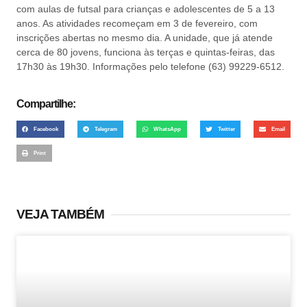
com aulas de futsal para crianças e adolescentes de 5 a 13
anos. As atividades recomeçam em 3 de fevereiro, com
inscrições abertas no mesmo dia. A unidade, que já atende
cerca de 80 jovens, funciona às terças e quintas-feiras, das
17h30 às 19h30. Informações pelo telefone (63) 99229-6512.
Compartilhe:
Facebook
Telegram
WhatsApp
Twitter
Email
Print
VEJA TAMBÉM