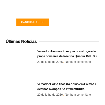
Encontre a vaga ideal em Palmas. Confira
salários e avaliações de empresas.
CANDIDATAR-SE
Últimas Notícias
Vereador Josmundo requer construção de
praça com área de lazer na Quadra 1503 Sul
21 de julho de 2026
Nenhum comentário
Vereador Folha fiscaliza obras em Palmas e
destaca avanços na infraestrutura
20 de julho de 2026
Nenhum comentário