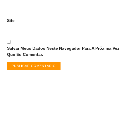
Site
Salvar Meus Dados Neste Navegador Para A Próxima Vez
Que Eu Comentar.
Vagas de emprego em Palmas -
TO