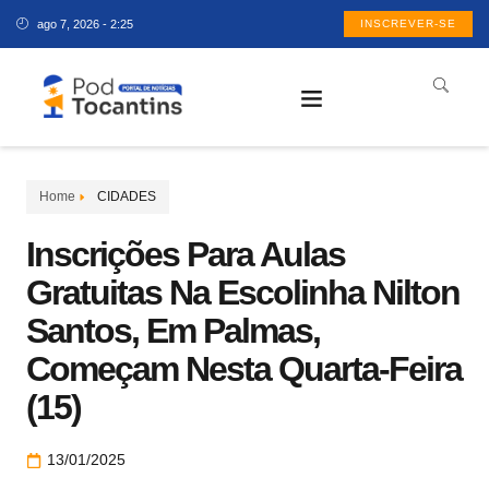
ago 7, 2026 - 2:25
INSCREVER-SE
Home
CIDADES
Inscrições Para Aulas
Gratuitas Na Escolinha Nilton
Santos, Em Palmas,
Começam Nesta Quarta-Feira
(15)
13/01/2025