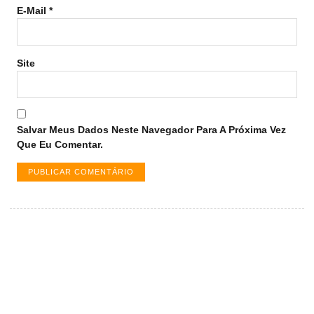
E-Mail
*
Site
Salvar Meus Dados Neste Navegador Para A Próxima Vez
Que Eu Comentar.
Vagas de emprego em Palmas -