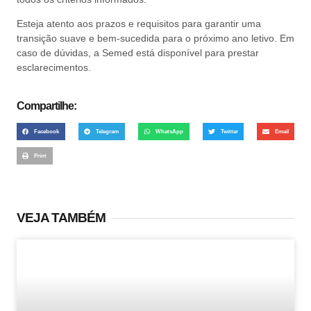
Esteja atento aos prazos e requisitos para garantir uma
transição suave e bem-sucedida para o próximo ano letivo. Em
caso de dúvidas, a Semed está disponível para prestar
esclarecimentos.
Compartilhe:
Facebook
Telegram
WhatsApp
Twitter
Email
Print
VEJA TAMBÉM