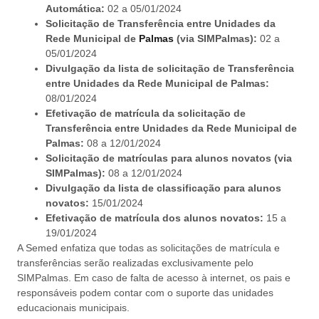
Automática:
02 a 05/01/2024
Solicitação de Transferência entre Unidades da
Rede Municipal de
Palmas
(via SIMPalmas):
02 a
05/01/2024
Divulgação da lista de solicitação de Transferência
entre Unidades da Rede Municipal de Palmas:
08/01/2024
Efetivação de matrícula da solicitação de
Transferência entre Unidades da Rede Municipal de
Palmas:
08 a 12/01/2024
Solicitação de matrículas para alunos novatos (via
SIMPalmas):
08 a 12/01/2024
Divulgação da lista de classificação para alunos
novatos:
15/01/2024
Efetivação de matrícula dos alunos novatos:
15 a
19/01/2024
A Semed enfatiza que todas as solicitações de matrícula e
transferências serão realizadas exclusivamente pelo
SIMPalmas. Em caso de falta de acesso à internet, os pais e
responsáveis podem contar com o suporte das unidades
educacionais municipais.