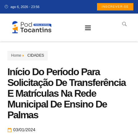
ago 6, 2026 - 23:56
INSCREVER-SE
Home
CIDADES
Início Do Período Para
Solicitação De Transferência
E Matrículas Na Rede
Municipal De Ensino De
Palmas
03/01/2024