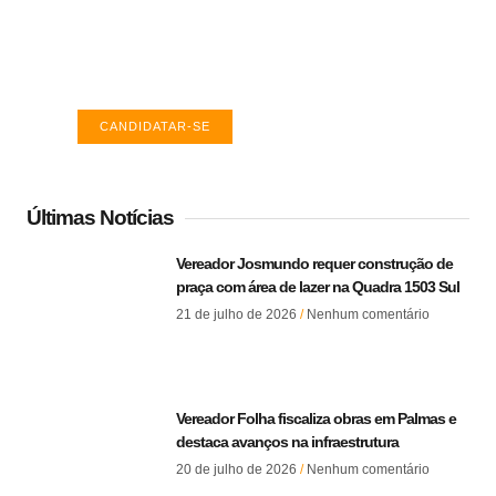
TO
Encontre a vaga ideal em Palmas. Confira
salários e avaliações de empresas.
CANDIDATAR-SE
Últimas Notícias
Vereador Josmundo requer construção de
praça com área de lazer na Quadra 1503 Sul
21 de julho de 2026
Nenhum comentário
Vereador Folha fiscaliza obras em Palmas e
destaca avanços na infraestrutura
20 de julho de 2026
Nenhum comentário