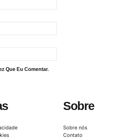
ez Que Eu Comentar.
as
Sobre
vacidade
Sobre nós
kies
Contato