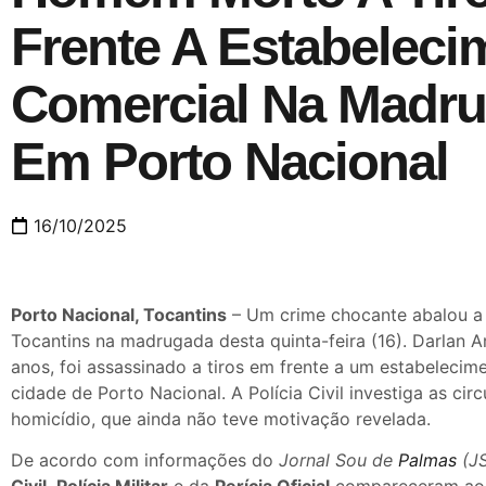
Frente A Estabeleci
Comercial Na Madr
Em Porto Nacional
16/10/2025
Porto Nacional, Tocantins
– Um crime chocante abalou a 
Tocantins na madrugada desta quinta-feira (16). Darlan 
anos, foi assassinado a tiros em frente a um estabelecim
cidade de Porto Nacional. A Polícia Civil investiga as cir
homicídio, que ainda não teve motivação revelada.
De acordo com informações do
Jornal Sou de
Palmas
(J