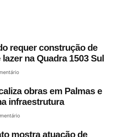
o requer construção de
 lazer na Quadra 1503 Sul
entário
scaliza obras em Palmas e
a infraestrutura
mentário
to mostra atuação de