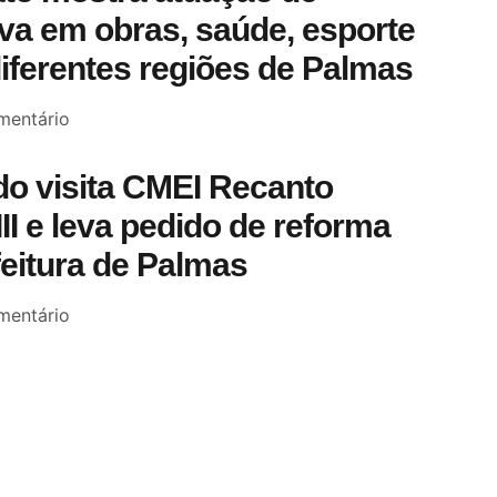
a em obras, saúde, esporte
diferentes regiões de Palmas
entário
o visita CMEI Recanto
III e leva pedido de reforma
feitura de Palmas
entário