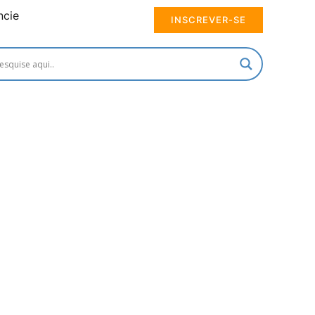
ncie
INSCREVER-SE