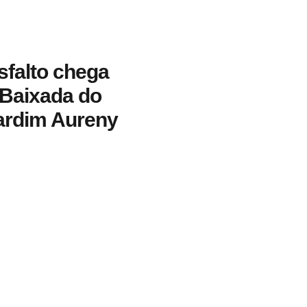
sfalto chega
 Baixada do
ardim Aureny