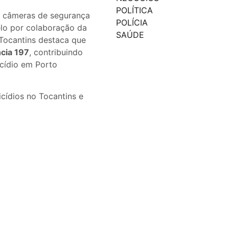
POLÍTICA
de câmeras de segurança
POLÍCIA
elo por colaboração da
SAÚDE
Tocantins destaca que
cia 197
, contribuindo
cídio em Porto
cídios no Tocantins e