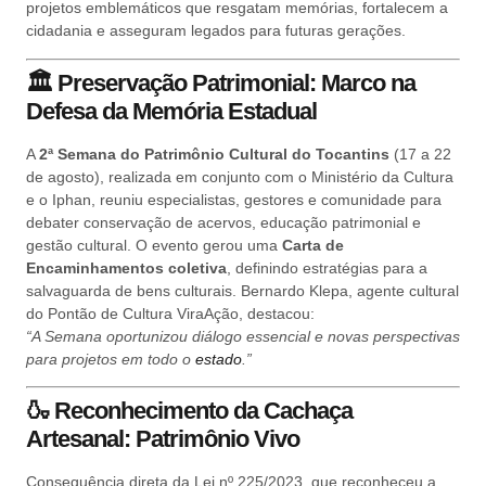
projetos emblemáticos que resgatam memórias, fortalecem a
cidadania e asseguram legados para futuras gerações.
🏛️
Preservação Patrimonial: Marco na
Defesa da Memória Estadual
A
2ª Semana do Patrimônio Cultural do Tocantins
(17 a 22
de agosto), realizada em conjunto com o Ministério da Cultura
e o Iphan, reuniu especialistas, gestores e comunidade para
debater conservação de acervos, educação patrimonial e
gestão cultural. O evento gerou uma
Carta de
Encaminhamentos coletiva
, definindo estratégias para a
salvaguarda de bens culturais. Bernardo Klepa, agente cultural
do Pontão de Cultura ViraAção, destacou:
“A Semana oportunizou diálogo essencial e novas perspectivas
para projetos em todo o
estado
.”
🍶
Reconhecimento da Cachaça
Artesanal: Patrimônio Vivo
Consequência direta da Lei nº 225/2023, que reconheceu a