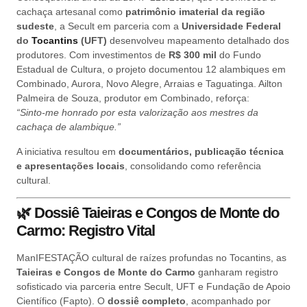
cachaça artesanal como
patrimônio imaterial da região
sudeste
, a Secult em parceria com a
Universidade Federal
do
Tocantins
(UFT)
desenvolveu mapeamento detalhado dos
produtores. Com investimentos de
R$ 300 mil
do Fundo
Estadual de Cultura, o projeto documentou 12 alambiques em
Combinado, Aurora, Novo Alegre, Arraias e Taguatinga. Ailton
Palmeira de Souza, produtor em Combinado, reforça:
“Sinto-me honrado por esta valorização aos mestres da
cachaça de alambique.”
A iniciativa resultou em
documentários, publicação técnica
e apresentações locais
, consolidando como referência
cultural.
🌿
Dossiê Taieiras e Congos de Monte do
Carmo: Registro Vital
ManIFESTAÇÃO cultural de raízes profundas no Tocantins, as
Taieiras e Congos de Monte do Carmo
ganharam registro
sofisticado via parceria entre Secult, UFT e Fundação de Apoio
Científico (Fapto). O
dossiê completo
, acompanhado por