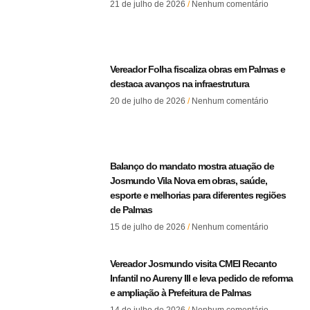
21 de julho de 2026
Nenhum comentário
Vereador Folha fiscaliza obras em Palmas e
destaca avanços na infraestrutura
20 de julho de 2026
Nenhum comentário
Balanço do mandato mostra atuação de
Josmundo Vila Nova em obras, saúde,
esporte e melhorias para diferentes regiões
de Palmas
15 de julho de 2026
Nenhum comentário
Vereador Josmundo visita CMEI Recanto
Infantil no Aureny III e leva pedido de reforma
e ampliação à Prefeitura de Palmas
14 de julho de 2026
Nenhum comentário