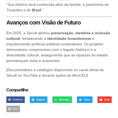
“Sua história será conhecida além da família: é patrimônio do
Tocantins e do
Brasil
.”
Avanços com Visão de Futuro
Em 2025, a Secult alinhou
preservação, memória e inclusão
cultural
, fortalecendo a
identidade tocantinense
e
impulsionando políticas públicas sustentáveis. Os projetos
demonstram compromisso com o legado histórico e a
diversidade cultural, assegurando que as riquezas do estado
permaneçam vivas e acessíveis.
[Documentários e catálogos disponíveis no canal oficial da
Secult no YouTube e durante ações do MovCEU]
Compartilhe:
Facebook
Telegram
WhatsApp
Twitter
Email
Print