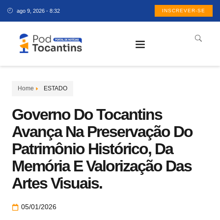
ago 9, 2026 - 8:32
INSCREVER-SE
Home
ESTADO
Governo Do Tocantins
Avança Na Preservação Do
Patrimônio Histórico, Da
Memória E Valorização Das
Artes Visuais.
05/01/2026