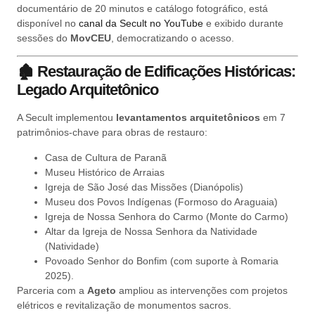
documentário de 20 minutos e catálogo fotográfico, está
disponível no
canal da Secult no YouTube
e exibido durante
sessões do
MovCEU
, democratizando o acesso.
🏚️
Restauração de Edificações Históricas:
Legado Arquitetônico
A Secult implementou
levantamentos arquitetônicos
em 7
patrimônios-chave para obras de restauro:
Casa de Cultura de Paranã
Museu Histórico de Arraias
Igreja de São José das Missões (Dianópolis)
Museu dos Povos Indígenas (Formoso do Araguaia)
Igreja de Nossa Senhora do Carmo (Monte do Carmo)
Altar da Igreja de Nossa Senhora da Natividade
(Natividade)
Povoado Senhor do Bonfim (com suporte à Romaria
2025).
Parceria com a
Ageto
ampliou as intervenções com projetos
elétricos e revitalização de monumentos sacros.