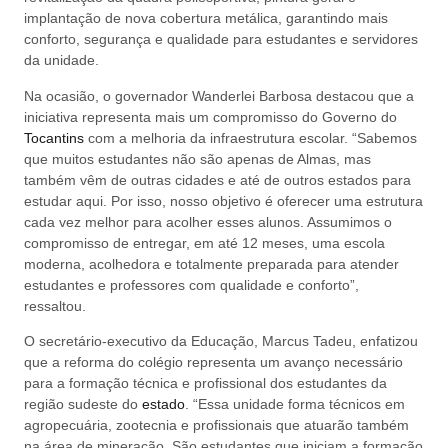
implantação de nova cobertura metálica, garantindo mais
conforto, segurança e qualidade para estudantes e servidores
da unidade.
Na ocasião, o governador Wanderlei Barbosa destacou que a
iniciativa representa mais um compromisso do Governo do
Tocantins
com a melhoria da infraestrutura escolar. “Sabemos
que muitos estudantes não são apenas de Almas, mas
também vêm de outras cidades e até de outros estados para
estudar aqui. Por isso, nosso objetivo é oferecer uma estrutura
cada vez melhor para acolher esses alunos. Assumimos o
compromisso de entregar, em até 12 meses, uma escola
moderna, acolhedora e totalmente preparada para atender
estudantes e professores com qualidade e conforto”,
ressaltou.
O secretário-executivo da Educação, Marcus Tadeu, enfatizou
que a reforma do colégio representa um avanço necessário
para a formação técnica e profissional dos estudantes da
região sudeste do
estado
. “Essa unidade forma técnicos em
agropecuária, zootecnia e profissionais que atuarão também
na área de mineração. São estudantes que iniciam a formação