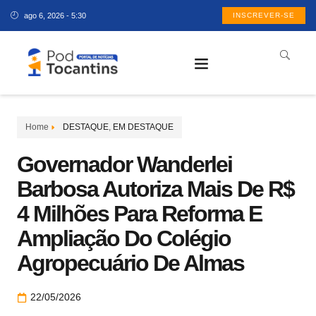
ago 6, 2026 - 5:30
INSCREVER-SE
Home
DESTAQUE
,
EM DESTAQUE
Governador Wanderlei
Barbosa Autoriza Mais De R$
4 Milhões Para Reforma E
Ampliação Do Colégio
Agropecuário De Almas
22/05/2026