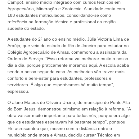
Campo), ensino médio integrado com cursos técnicos em
Agropecuária, Mineração e Zootecnia. A unidade conta com
183 estudantes matriculados, consolidando-se como
referência na formação técnica e profissional da região
sudeste do estado.
A estudante do 2º ano do ensino médio, Júlia Victória Lima de
Araújo, que veio do estado do Rio de Janeiro para estudar no
Colégio Agropecuário de Almas, comemorou a assinatura da
Ordem de Serviço. “Essa reforma vai melhorar muito o nosso
dia a dia, porque praticamente moramos aqui. A escola acaba
sendo a nossa segunda casa. As melhorias vão trazer mais
conforto e bem-estar para estudantes, professores e
servidores. É algo que esperávamos há muito tempo”,
expressou.
O aluno Mateus de Oliveira Urcino, do município de Ponte Alta
do Bom Jesus, demonstrou otimismo em relação à reforma. “A
obra vai ser muito importante para todos nós, porque era algo
que os estudantes esperavam há bastante tempo”, pontuou.
Ele acrescentou que, mesmo com a distância entre o
município onde mora e Almas, decidiu cursar Técnico em