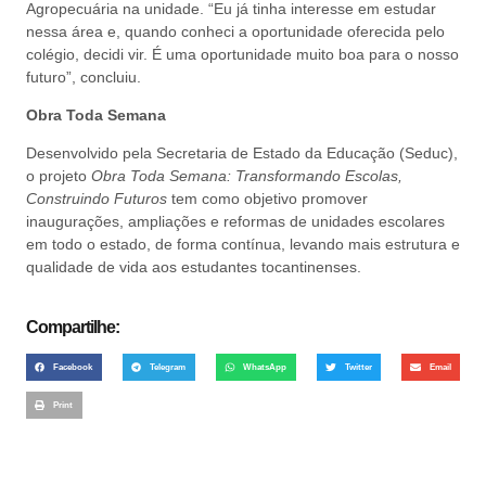
Agropecuária na unidade. “Eu já tinha interesse em estudar
nessa área e, quando conheci a oportunidade oferecida pelo
colégio, decidi vir. É uma oportunidade muito boa para o nosso
futuro”, concluiu.
Obra Toda Semana
Desenvolvido pela Secretaria de Estado da Educação (Seduc),
o projeto
Obra Toda Semana: Transformando Escolas,
Construindo Futuros
tem como objetivo promover
inaugurações, ampliações e reformas de unidades escolares
em todo o estado, de forma contínua, levando mais estrutura e
qualidade de vida aos estudantes tocantinenses.
Compartilhe:
Facebook
Telegram
WhatsApp
Twitter
Email
Print