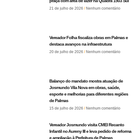
praça com área de lazer na Quadra 1503 Sul
21 de julho de 2026
Nenhum comentário
Vereador Folha fiscaliza obras em Palmas e
destaca avanços na infraestrutura
20 de julho de 2026
Nenhum comentário
Balanço do mandato mostra atuação de
Josmundo Vila Nova em obras, saúde,
esporte e melhorias para diferentes regiões
de Palmas
15 de julho de 2026
Nenhum comentário
Vereador Josmundo visita CMEI Recanto
Infantil no Aureny III e leva pedido de reforma
e ampliação à Prefeitura de Palmas