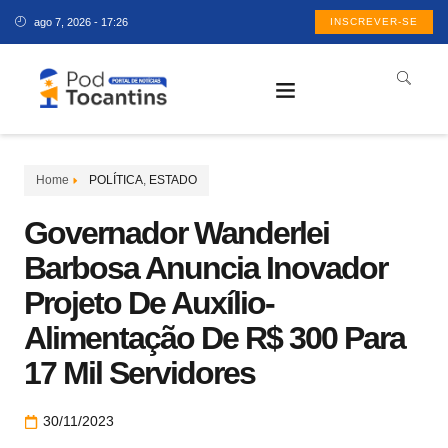
ago 7, 2026 - 17:26
INSCREVER-SE
Home
POLÍTICA
,
ESTADO
Governador Wanderlei
Barbosa Anuncia Inovador
Projeto De Auxílio-
Alimentação De R$ 300 Para
17 Mil Servidores
30/11/2023