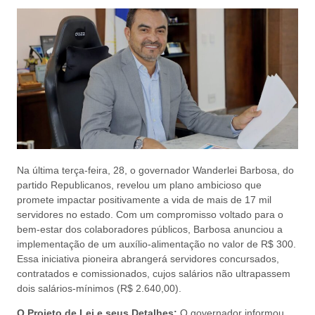
Na última terça-feira, 28, o governador Wanderlei Barbosa, do
partido Republicanos, revelou um plano ambicioso que
promete impactar positivamente a vida de mais de 17 mil
servidores no estado. Com um compromisso voltado para o
bem-estar dos colaboradores públicos, Barbosa anunciou a
implementação de um auxílio-alimentação no valor de R$ 300.
Essa iniciativa pioneira abrangerá servidores concursados,
contratados e comissionados, cujos salários não ultrapassem
dois salários-mínimos (R$ 2.640,00).
O Projeto de Lei e seus Detalhes:
O governador informou