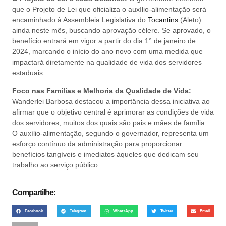
que o Projeto de Lei que oficializa o auxílio-alimentação será
encaminhado à Assembleia Legislativa do
Tocantins
(Aleto)
ainda neste mês, buscando aprovação célere. Se aprovado, o
benefício entrará em vigor a partir do dia 1° de janeiro de
2024, marcando o início do ano novo com uma medida que
impactará diretamente na qualidade de vida dos servidores
estaduais.
Foco nas Famílias e Melhoria da Qualidade de Vida:
Wanderlei Barbosa destacou a importância dessa iniciativa ao
afirmar que o objetivo central é aprimorar as condições de vida
dos servidores, muitos dos quais são pais e mães de família.
O auxílio-alimentação, segundo o governador, representa um
esforço contínuo da administração para proporcionar
benefícios tangíveis e imediatos àqueles que dedicam seu
trabalho ao serviço público.
Compartilhe:
Facebook
Telegram
WhatsApp
Twitter
Email