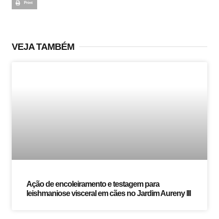
Print
VEJA TAMBÉM
Ação de encoleiramento e testagem para
leishmaniose visceral em cães no Jardim Aureny III